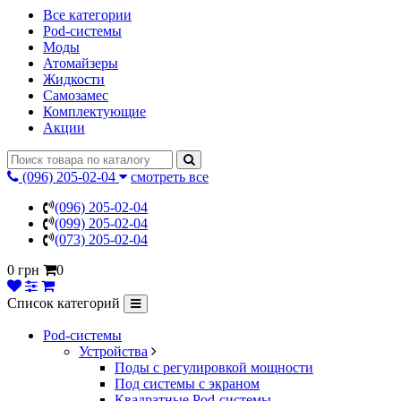
Все категории
Pod-системы
Моды
Атомайзеры
Жидкости
Самозамес
Комплектующие
Акции
(096) 205-02-04
смотреть все
(096) 205-02-04
(099) 205-02-04
(073) 205-02-04
0 грн
0
Список категорий
Pod-системы
Устройства
Поды с регулировкой мощности
Под системы с экраном
Квадратные Pod-системы