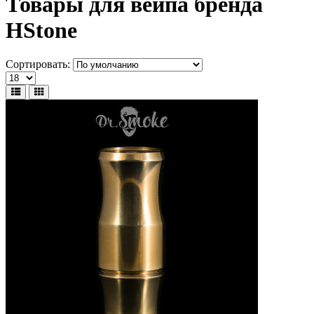
Товары для вейпа бренда
HStone
Сортировать: