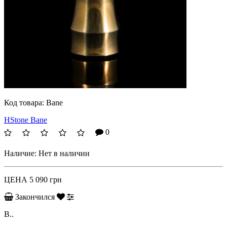
Код товара:
Bane
HStone Bane
0
Наличие:
Нет в наличии
ЦЕНА
5 090 грн
Закончился
B..