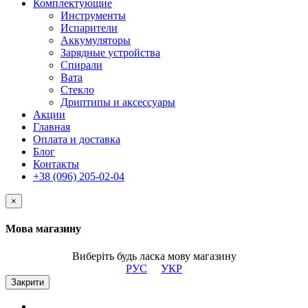
Комплектующие
Инструменты
Испарители
Аккумуляторы
Зарядные устройства
Спирали
Вата
Стекло
Дриптипы и аксессуары
Акции
Главная
Оплата и доставка
Блог
Контакты
+38 (096) 205-02-04
×
Мова магазину
Виберіть будь ласка мову магазину
РУС
УКР
Закрити