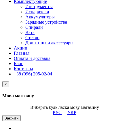
Комплектующие
Инструменты
Испарители
Аккумуляторы
Зарядные устройства
Спирали
Вата
Стекло
Дриптипы и аксессуары
Акции
Главная
Оплата и доставка
Блог
Контакты
+38 (096) 205-02-04
×
Мова магазину
Виберіть будь ласка мову магазину
РУС
УКР
Закрити