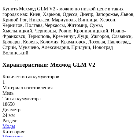
Купить Мехмод GLM V2 - можно по низкой цене в таких
городах как: Киев, Харьков, Одесса, Днепр, Запорожье, Львов,
Кривой Рог, Николаев, Мариуполь, Винница, Херсон,
Чернигов, Полтава, Черкассы, Житомир, Сумы,
Хмельницкий, Черновцы, Ровно, Кропивницький, Ивано-
Франковск, Тернополь, Кременчуг, Луцк, Ужгород, Славянск,
Бровары, Ковель, Коломия, Краматорск, Лозовая, Павлоград,
Стрий, Мукачево, Александрия, Прилуки, Новоград –
Волинський.
Характеристики: Мехмод GLM V2
Количество аккумуляторов
1
Материал изготовления
Медь
Тип аккумулятора
18650
Диаметр
24 мм
Раздел:
Моды
Категория: