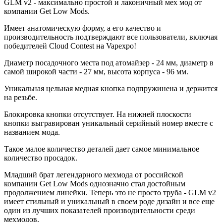
GLM v2 - максимально простой и лаконичный мех мод от
компании Get Low Mods.
Имеет анатомическую форму, а его качество и
производительность подтверждают все пользователи, включая
победителей Cloud Contest на Vapexpo!
Диаметр посадочного места под атомайзер - 24 мм, диаметр в
самой широкой части - 27 мм, высота корпуса - 96 мм.
Уникальная цельная медная кнопка подпружинена и держится
на резьбе.
Блокировка кнопки отсутствует. На нижней плоскости
кнопки выгравирован уникальный серийный номер вместе с
названием мода.
Такое малое количество деталей дает самое минимальное
количество просадок.
Младший брат легендарного мехмода от российской
компании Get Low Mods однозначно стал достойным
продолжением линейки. Теперь это не просто труба - GLM v2
имеет стильный и уникальный в своем роде дизайн и все еще
один из лучших показателей производительности среди
мехмодов.