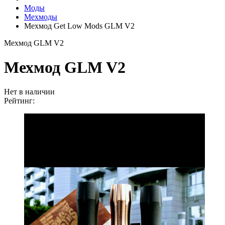
Моды
Мехмоды
Мехмод Get Low Mods GLM V2
Мехмод GLM V2
Мехмод GLM V2
Нет в наличии
Рейтинг: