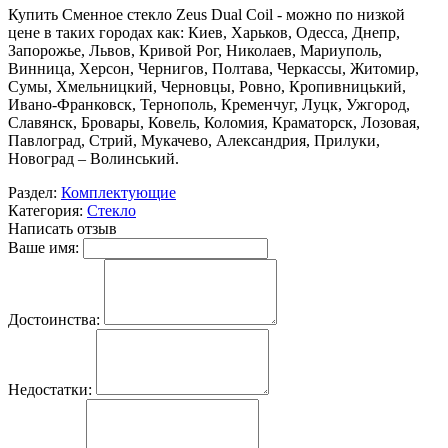
Купить Сменное стекло Zeus Dual Coil - можно по низкой
цене в таких городах как: Киев, Харьков, Одесса, Днепр,
Запорожье, Львов, Кривой Рог, Николаев, Мариуполь,
Винница, Херсон, Чернигов, Полтава, Черкассы, Житомир,
Сумы, Хмельницкий, Черновцы, Ровно, Кропивницький,
Ивано-Франковск, Тернополь, Кременчуг, Луцк, Ужгород,
Славянск, Бровары, Ковель, Коломия, Краматорск, Лозовая,
Павлоград, Стрий, Мукачево, Александрия, Прилуки,
Новоград – Волинський.
Раздел:
Комплектующие
Категория:
Стекло
Написать отзыв
Ваше имя:
Достоинства:
Недостатки: