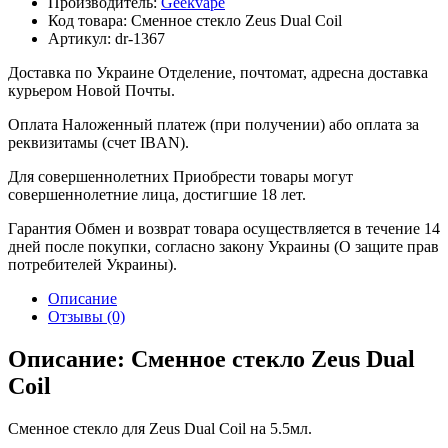
Производитель:
Geekvape
Код товара:
Сменное стекло Zeus Dual Coil
Артикул:
dr-1367
Доставка по Украине
Отделение, почтомат, адресна доставка
курьером Новой Почты.
Оплата
Наложенный платеж (при получении) або оплата за
реквизитамы (счет IBAN).
Для совершеннолетних
Приобрести товары могут
совершеннолетние лица, достигшие 18 лет.
Гарантия
Обмен и возврат товара осуществляется в течение 14
дней после покупки, согласно закону Украины (О защите прав
потребителей Украины).
Описание
Отзывы (0)
Описание: Сменное стекло Zeus Dual
Coil
Сменное стекло для Zeus Dual Coil на 5.5мл.