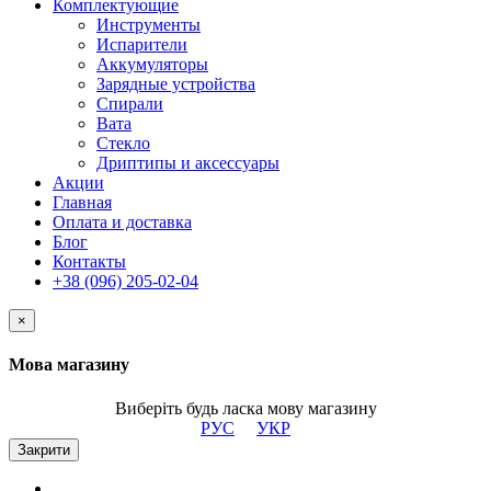
Комплектующие
Инструменты
Испарители
Аккумуляторы
Зарядные устройства
Спирали
Вата
Стекло
Дриптипы и аксессуары
Акции
Главная
Оплата и доставка
Блог
Контакты
+38 (096) 205-02-04
×
Мова магазину
Виберіть будь ласка мову магазину
РУС
УКР
Закрити