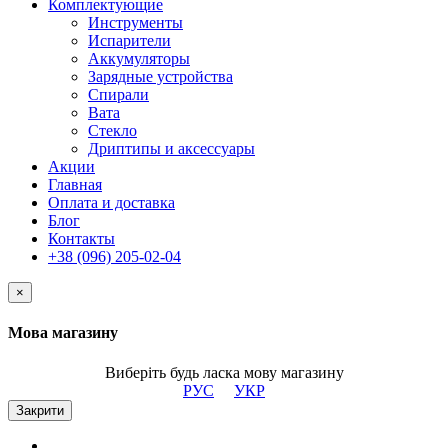
Комплектующие
Инструменты
Испарители
Аккумуляторы
Зарядные устройства
Спирали
Вата
Стекло
Дриптипы и аксессуары
Акции
Главная
Оплата и доставка
Блог
Контакты
+38 (096) 205-02-04
×
Мова магазину
Виберіть будь ласка мову магазину
РУС
УКР
Закрити