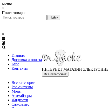
Меню
×
Поиск товаров
×
Главная
Доставка и оплата
Блог
Контакты
ИНТЕРНЕТ МАГАЗИН ЭЛЕКТРОНН
Все категории
Все категории
Pod-системы
Моды
Атомайзеры
Жидкости
Самозамес