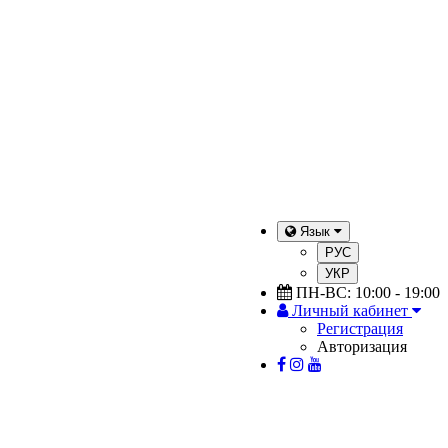
Язык
РУС
УКР
ПН-ВС: 10:00 - 19:00
Личный кабинет
Регистрация
Авторизация