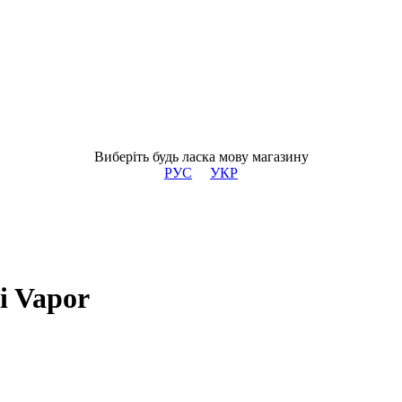
Виберіть будь ласка мову магазину
РУС
УКР
i Vapor