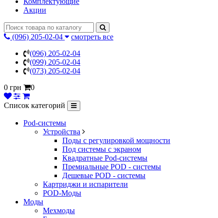
Комплектующие
Акции
(096) 205-02-04
смотреть все
(096) 205-02-04
(099) 205-02-04
(073) 205-02-04
0 грн
0
Список категорий
Pod-системы
Устройства
Поды с регулировкой мощности
Под системы с экраном
Квадратные Pod-системы
Премиальные POD - системы
Дешевые POD - системы
Картриджи и испарители
POD-Моды
Моды
Мехмоды