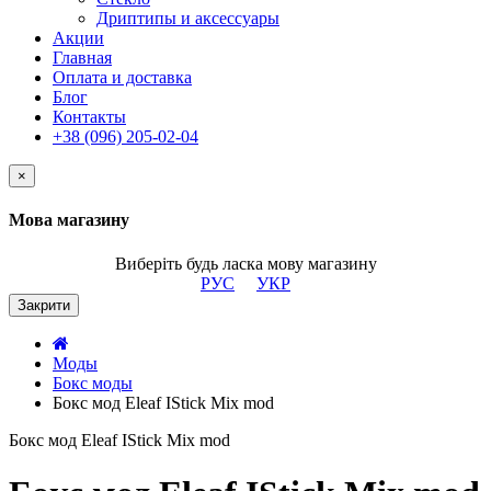
Дриптипы и аксессуары
Акции
Главная
Оплата и доставка
Блог
Контакты
+38 (096) 205-02-04
×
Мова магазину
Виберіть будь ласка мову магазину
РУС
УКР
Закрити
Моды
Бокс моды
Бокс мод Eleaf IStick Mix mod
Бокс мод Eleaf IStick Mix mod