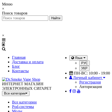
Меню
×
Поиск товаров
×
Главная
Язык
Доставка и оплата
РУС
Блог
УКР
Контакты
ПН-ВС: 10:00 - 19:00
Личный кабинет
Регистрация
ИНТЕРНЕТ МАГАЗИН
Авторизация
ЭЛЕКТРОННЫХ СИГАРЕТ
Все категории
Все категории
Pod-системы
Моды