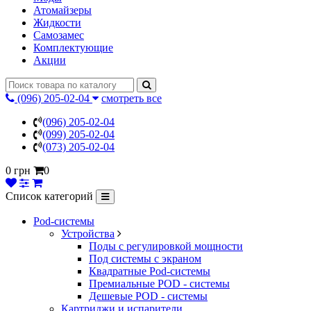
Атомайзеры
Жидкости
Самозамес
Комплектующие
Акции
(096) 205-02-04
смотреть все
(096) 205-02-04
(099) 205-02-04
(073) 205-02-04
0 грн
0
Список категорий
Pod-системы
Устройства
Поды с регулировкой мощности
Под системы с экраном
Квадратные Pod-системы
Премиальные POD - системы
Дешевые POD - системы
Картриджи и испарители