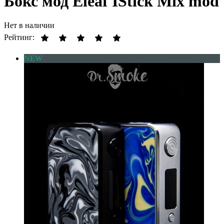
Бокс мод Eleaf IStick Mix mod
Нет в наличии
Рейтинг:
NEW