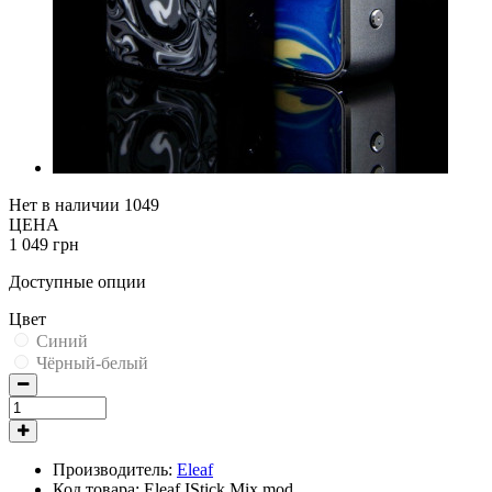
Нет в наличии
1049
ЦЕНА
1 049 грн
Доступные опции
Цвет
Синий
Чёрный-белый
Производитель:
Eleaf
Код товара:
Eleaf IStick Mix mod