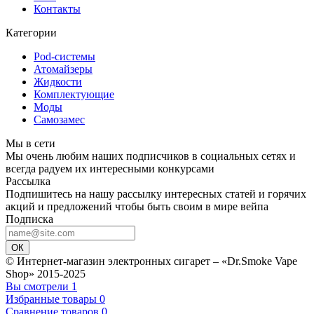
Контакты
Категории
Pod-системы
Атомайзеры
Жидкости
Комплектующие
Моды
Самозамес
Мы в сети
Мы очень любим наших подписчиков в социальных сетях и
всегда радуем их интересными конкурсами
Рассылка
Подпишитесь на нашу рассылку интересных статей и горячих
акций и предложений чтобы быть своим в мире вейпа
Подписка
ОК
© Интернет-магазин электронных сигарет – «Dr.Smoke Vape
Shop» 2015-2025
Вы смотрели
1
Избранные товары
0
Сравнение товаров
0