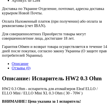
Артикул:
dr-1284
Доставка по Украине
Отделение, почтомат, адресна доставка
курьером Новой Почты.
Оплата
Наложенный платеж (при получении) або оплата за
реквизитамы (счет IBAN).
Для совершеннолетних
Приобрести товары могут
совершеннолетние лица, достигшие 18 лет.
Гарантия
Обмен и возврат товара осуществляется в течение 14
дней после покупки, согласно закону Украины (О защите прав
потребителей Украины).
Описание
Отзывы (0)
Описание: Испаритель HW2 0.3 Ohm
HW2 0.3 Ohm - испаритель для атомайзеров Eleaf ELLO /
ELLO Mini / ELLO Mini XL 0.3 Ohm ( 30 - 70W )
ВНИМАНИЕ! Цена указана за 1 испаритель!​