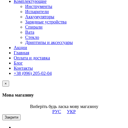
Комплектующие
Инструменты
Испарители
Аккумуляторы
Зарядные устройства
Спирали
Вата
Стекло
Дриптипы и аксессуары
Акции
Главная
Оплата и доставка
Блог
Контакты
+38 (096) 205-02-04
×
Мова магазину
Виберіть будь ласка мову магазину
РУС
УКР
Закрити