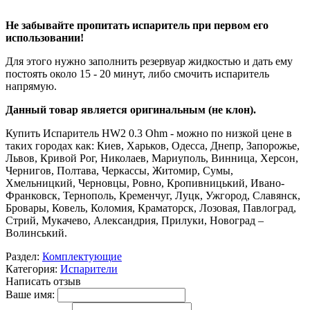
Не забывайте пропитать испаритель при первом его
использовании!
Для этого нужно заполнить резервуар жидкостью и дать ему
постоять около 15 - 20 минут, либо смочить испаритель
напрямую.
Данный товар является оригинальным (не клон).
Купить Испаритель HW2 0.3 Ohm - можно по низкой цене в
таких городах как: Киев, Харьков, Одесса, Днепр, Запорожье,
Львов, Кривой Рог, Николаев, Мариуполь, Винница, Херсон,
Чернигов, Полтава, Черкассы, Житомир, Сумы,
Хмельницкий, Черновцы, Ровно, Кропивницький, Ивано-
Франковск, Тернополь, Кременчуг, Луцк, Ужгород, Славянск,
Бровары, Ковель, Коломия, Краматорск, Лозовая, Павлоград,
Стрий, Мукачево, Александрия, Прилуки, Новоград –
Волинський.
Раздел:
Комплектующие
Категория:
Испарители
Написать отзыв
Ваше имя: