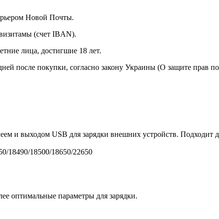
курьером Новой Почты.
визитамы (счет IBAN).
тние лица, достигшие 18 лет.
 дней после покупки, согласно закону Украины (О защите прав п
леем и выходом USB для зарядки внешних устройств. Подходит дл
50/18490/18500/18650/22650
лее оптимальные параметры для зарядки.