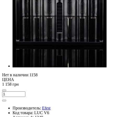
Нет в наличии
1158
ЦЕНА
1 158 грн
Производитель:
Efest
Код товара:
LUC V6