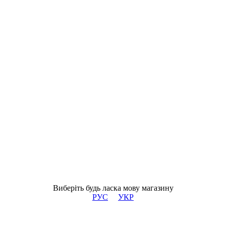
Виберіть будь ласка мову магазину
РУС
УКР