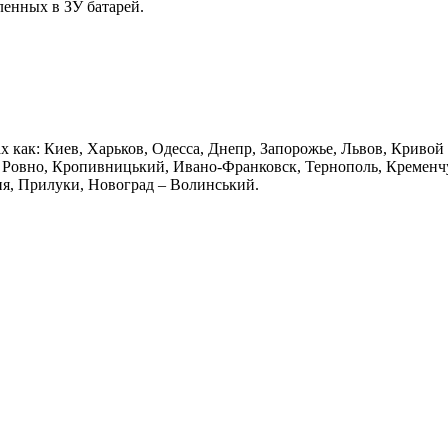
ленных в ЗУ батарей.
х как: Киев, Харьков, Одесса, Днепр, Запорожье, Львов, Кривой
Ровно, Кропивницький, Ивано-Франковск, Тернополь, Кременчуг
ия, Прилуки, Новоград – Волинський.