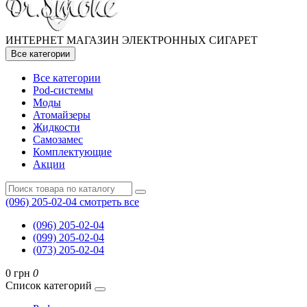
ИНТЕРНЕТ МАГАЗИН ЭЛЕКТРОННЫХ СИГАРЕТ
Все категории
Все категории
Pod-системы
Моды
Атомайзеры
Жидкости
Самозамес
Комплектующие
Акции
(096) 205-02-04
смотреть все
(096) 205-02-04
(099) 205-02-04
(073) 205-02-04
0 грн
0
Список категорий