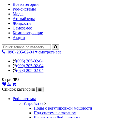
Все категории
Pod-системы
Моды
Атомайзеры
Жидкости
Самозамес
Комплектующие
Акции
(096) 205-02-04
смотреть все
(096) 205-02-04
(099) 205-02-04
(073) 205-02-04
0 грн
0
Список категорий
Pod-системы
Устройства
Поды с регулировкой мощности
Под системы с экраном
Квадратные Pod-системы