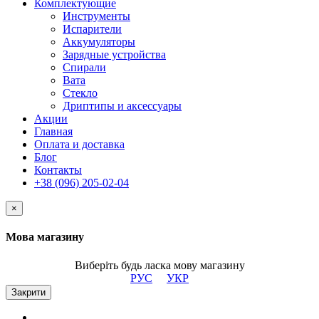
Комплектующие
Инструменты
Испарители
Аккумуляторы
Зарядные устройства
Спирали
Вата
Стекло
Дриптипы и аксессуары
Акции
Главная
Оплата и доставка
Блог
Контакты
+38 (096) 205-02-04
×
Мова магазину
Виберіть будь ласка мову магазину
РУС
УКР
Закрити