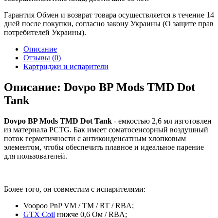
Гарантия
Обмен и возврат товара осуществляется в течение 14
дней после покупки, согласно закону Украины (О защите прав
потребителей Украины).
Описание
Отзывы (0)
Картриджи и испарители
Описание: Dovpo BP Mods TMD Dot
Tank
Dovpo BP Mods TMD Dot Tank
- емкостью 2,6 мл изготовлен
из материала PCTG. Бак имеет соматосенсорный воздушный
поток герметичности с антиконденсатным хлопковым
элементом, чтобы обеспечить плавное и идеальное парение
для пользователей.
Более того, он совместим с испарителями:
Voopoo PnP VM / TM / RT / RBA;
GTX Coil
нижче 0,6 Ом / RBA;