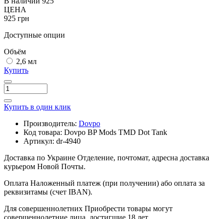
В наличии
925
ЦЕНА
925 грн
Доступные опции
Объём
2,6 мл
Купить
Купить в один клик
Производитель:
Dovpo
Код товара:
Dovpo BP Mods TMD Dot Tank
Артикул:
dr-4940
Доставка по Украине
Отделение, почтомат, адресна доставка
курьером Новой Почты.
Оплата
Наложенный платеж (при получении) або оплата за
реквизитамы (счет IBAN).
Для совершеннолетних
Приобрести товары могут
совершеннолетние лица, достигшие 18 лет.