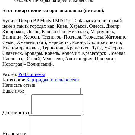
сэкономить заряд батареи и жидкость.
Этот товар является оригинальным (не клон).
Купить Dovpo BP Mods TMD Dot Tank - можно по низкой
цене в таких городах как: Киев, Харьков, Одесса, Днепр,
Запорожье, Львов, Кривой Рог, Николаев, Мариуполь,
Винница, Херсон, Чернигов, Полтава, Черкассы, Житомир,
Сумы, Хмельницкий, Черновцы, Ровно, Кропивницький,
Ивано-Франковск, Тернополь, Кременчуг, Луцк, Ужгород,
Славянск, Бровары, Ковель, Коломия, Краматорск, Лозовая,
Павлоград, Стрий, Мукачево, Александрия, Прилуки,
Новоград – Волинський.
Раздел:
Pod-системы
Категория:
Картриджи и испарители
Написать отзыв
Ваше имя:
Достоинства:
Недостатки: