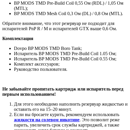
BP MODS TMD Pre-Build Coil 0,55 Ом (RDL) / 1,05 Ом
(MTL);
BP MODS TMD Mesh Coil 0,3 Ом (DL) / 0,8 Ом (MTL).
​О
братите внимание, что этот резервуар не подходит для
испарителей PnP R / M и испарителей GTX выше 0,6 Ом.
Комплектация
Dovpo BP MODS TMD Boro Tank;
Испаритель BP MODS TMD Pre-Build Coil 1.05 Ом;
Испаритель BP MODS TMD Pre-Build Coil 0.55 Ом;
Комплект аксессуаров;
Руководство пользователя.
Не забывайте пропитать картридж или испаритель перед
первым использованием!
Для этого необходимо наполнить резервуар жидкостью и
оставить его на 15–20 минут.
Если вы бросаете курить, рекомендуем использовать
жидкости на солевом никотине
. Это позволит реже
парить, увеличить срок службы картриджей, а также