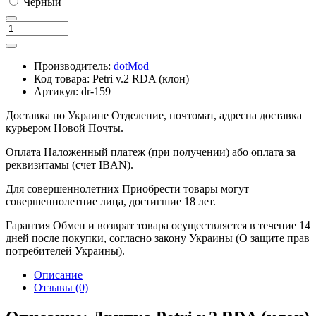
Чёрный
Производитель:
dotMod
Код товара:
Petri v.2 RDA (клон)
Артикул:
dr-159
Доставка по Украине
Отделение, почтомат, адресна доставка
курьером Новой Почты.
Оплата
Наложенный платеж (при получении) або оплата за
реквизитамы (счет IBAN).
Для совершеннолетних
Приобрести товары могут
совершеннолетние лица, достигшие 18 лет.
Гарантия
Обмен и возврат товара осуществляется в течение 14
дней после покупки, согласно закону Украины (О защите прав
потребителей Украины).
Описание
Отзывы (0)