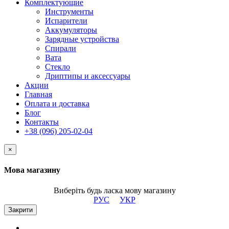
Комплектующие
Инструменты
Испарители
Аккумуляторы
Зарядные устройства
Спирали
Вата
Стекло
Дриптипы и аксессуары
Акции
Главная
Оплата и доставка
Блог
Контакты
+38 (096) 205-02-04
×
Мова магазину
Виберіть будь ласка мову магазину
РУС
УКР
Закрити