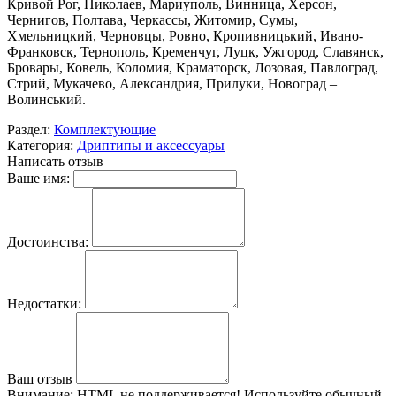
Кривой Рог, Николаев, Мариуполь, Винница, Херсон,
Чернигов, Полтава, Черкассы, Житомир, Сумы,
Хмельницкий, Черновцы, Ровно, Кропивницький, Ивано-
Франковск, Тернополь, Кременчуг, Луцк, Ужгород, Славянск,
Бровары, Ковель, Коломия, Краматорск, Лозовая, Павлоград,
Стрий, Мукачево, Александрия, Прилуки, Новоград –
Волинський.
Раздел:
Комплектующие
Категория:
Дриптипы и аксессуары
Написать отзыв
Ваше имя:
Достоинства:
Недостатки:
Ваш отзыв
Внимание:
HTML не поддерживается! Используйте обычный