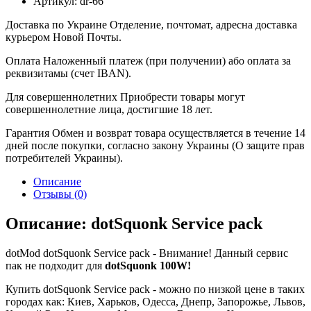
Артикул:
dr-66
Доставка по Украине
Отделение, почтомат, адресна доставка
курьером Новой Почты.
Оплата
Наложенный платеж (при получении) або оплата за
реквизитамы (счет IBAN).
Для совершеннолетних
Приобрести товары могут
совершеннолетние лица, достигшие 18 лет.
Гарантия
Обмен и возврат товара осуществляется в течение 14
дней после покупки, согласно закону Украины (О защите прав
потребителей Украины).
Описание
Отзывы (0)
Описание: dotSquonk Service pack
dotMod dotSquonk Service pack - Внимание! Данный сервис
пак не подходит для
dotSquonk 100W!
Купить dotSquonk Service pack - можно по низкой цене в таких
городах как: Киев, Харьков, Одесса, Днепр, Запорожье, Львов,