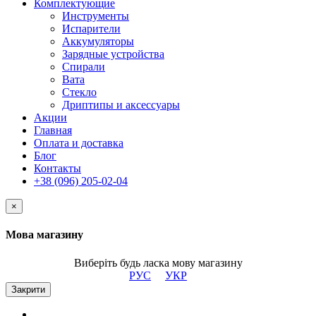
Комплектующие
Инструменты
Испарители
Аккумуляторы
Зарядные устройства
Спирали
Вата
Стекло
Дриптипы и аксессуары
Акции
Главная
Оплата и доставка
Блог
Контакты
+38 (096) 205-02-04
×
Мова магазину
Виберіть будь ласка мову магазину
РУС
УКР
Закрити