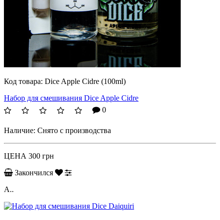
Код товара:
Dice Apple Cidre (100ml)
Набор для смешивания Dice Apple Cidre
0
Наличие:
Снято с производства
ЦЕНА
300 грн
Закончился
A..