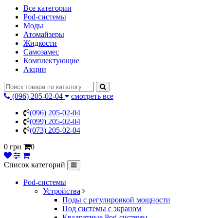
Все категории
Pod-системы
Моды
Атомайзеры
Жидкости
Самозамес
Комплектующие
Акции
(096) 205-02-04
смотреть все
(096) 205-02-04
(099) 205-02-04
(073) 205-02-04
0 грн
0
Список категорий
Pod-системы
Устройства
Поды с регулировкой мощности
Под системы с экраном
Квадратные Pod-системы