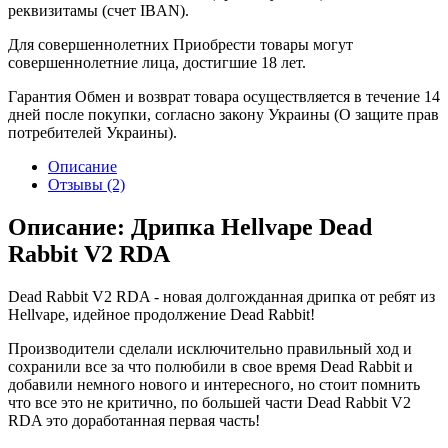
реквизитамы (счет IBAN).
Для совершеннолетних
Приобрести товары могут
совершеннолетние лица, достигшие 18 лет.
Гарантия
Обмен и возврат товара осуществляется в течение 14
дней после покупки, согласно закону Украины (О защите прав
потребителей Украины).
Описание
Отзывы (2)
Описание: Дрипка Hellvape Dead
Rabbit V2 RDA
Dead Rabbit V2 RDA - новая долгожданная дрипка от ребят из
Hellvape, идейное продолжение Dead Rabbit!
Производители сделали исключительно правильный ход и
сохранили все за что полюбили в свое время Dead Rabbit и
добавили немного нового и интересного, но стоит помнить
что все это не критично, по большей части Dead Rabbit V2
RDA это доработанная первая часть!