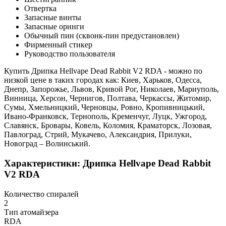
Отвертка
Запасные винты
Запасные оринги
Обычный пин (сквонк-пин предустановлен)
Фирменный стикер
Руководство пользователя
Купить Дрипка Hellvape Dead Rabbit V2 RDA - можно по
низкой цене в таких городах как: Киев, Харьков, Одесса,
Днепр, Запорожье, Львов, Кривой Рог, Николаев, Мариуполь,
Винница, Херсон, Чернигов, Полтава, Черкассы, Житомир,
Сумы, Хмельницкий, Черновцы, Ровно, Кропивницький,
Ивано-Франковск, Тернополь, Кременчуг, Луцк, Ужгород,
Славянск, Бровары, Ковель, Коломия, Краматорск, Лозовая,
Павлоград, Стрий, Мукачево, Александрия, Прилуки,
Новоград – Волинський.
Характеристики: Дрипка Hellvape Dead Rabbit
V2 RDA
Количество спиралей
2
Тип атомайзера
RDA