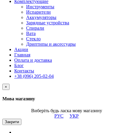
Комплектующие
Инструменты
Испарители
Аккумуляторы
Зарядные устройства
Спирали
Вата
Стекло
Дриптипы и аксессуары
Акции
Главная
Оплата и доставка
Блог
Контакты
+38 (096) 205-02-04
×
Мова магазину
Виберіть будь ласка мову магазину
РУС
УКР
Закрити