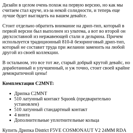
Дизайн в целом очень похож на первую версию, но как мы
считаем стал круче, из-за некой солидности, и теперь еще
лучше будет выглядеть на вашем девайсе.
Стоит отдельно обратить внимание на дрип-тип, который в
первой версии был выполнен из ультема, а вот во второй он
двухсоставной из нержавеющей стали и дельрина. Причем
используется традиционный 810-й безоринговый дрип-тип,
который не составит труда при желании заменить на любой
другой из своей коллекции.
В остальном, это все тот же, старый добрый крутой девайс, но
доработанный и улучшенный, и уж точно, стоит своей крайне
демократичной цены!
Комплектация C2MNT:
Дрипка C2MNT
510 латунный контакт Squonk (предварительно
установлен)
510 латунный стандартный контакт
4 винта
Дополнительные уплотнительные кольца
Купить Дрипка District F5VE COSMONAUT V2 24MM RDA