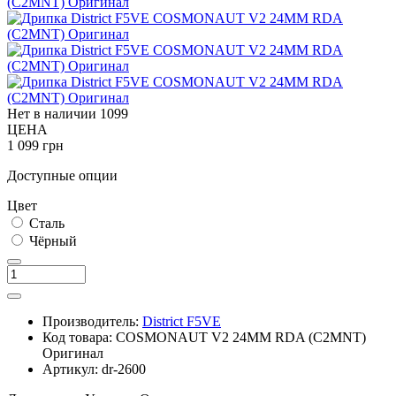
Нет в наличии
1099
ЦЕНА
1 099 грн
Доступные опции
Цвет
Сталь
Чёрный
Производитель:
District F5VE
Код товара:
COSMONAUT V2 24MM RDA (C2MNT)
Оригинал
Артикул:
dr-2600