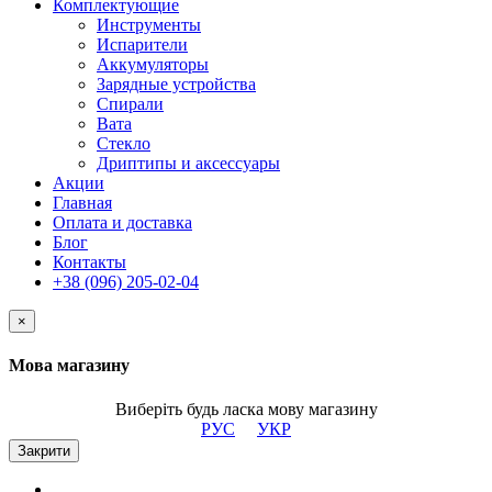
Комплектующие
Инструменты
Испарители
Аккумуляторы
Зарядные устройства
Спирали
Вата
Стекло
Дриптипы и аксессуары
Акции
Главная
Оплата и доставка
Блог
Контакты
+38 (096) 205-02-04
×
Мова магазину
Виберіть будь ласка мову магазину
РУС
УКР
Закрити