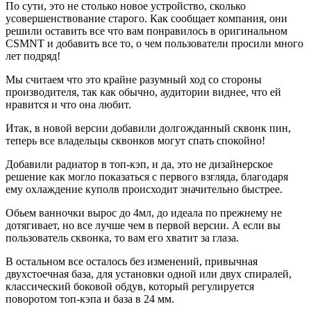
По сути, это не столько новое устройство, сколько
усовершенствование старого. Как сообщает компания, они
решили оставить все что вам понравилось в оригинальном
CSMNT и добавить все то, о чем пользователи просили много
лет подряд!
Мы считаем что это крайне разумный ход со стороны
производителя, так как обычно, аудитории виднее, что ей
нравится и что она любит.
Итак, в новой версии добавили долгожданный сквонк пин,
теперь все владельцы сквонков могут спать спокойно!
Добавили радиатор в топ-кэп, и да, это не дизайнерское
решение как могло показаться с первого взгляда, благодаря
ему охлаждение куполв происходит значительно быстрее.
Обьем ванночки вырос до 4мл, до идеала по прежнему не
дотягивает, но все лучше чем в первой версии. А если вы
пользователь сквонка, то вам его хватит за глаза.
В остальном все осталось без изменений, привычная
двухстоечная база, для установки одной или двух спиралей,
классический боковой обдув, который регулируется
поворотом топ-кэпа и база в 24 мм.