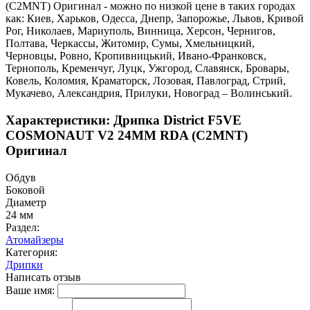
(C2MNT) Оригинал - можно по низкой цене в таких городах
как: Киев, Харьков, Одесса, Днепр, Запорожье, Львов, Кривой
Рог, Николаев, Мариуполь, Винница, Херсон, Чернигов,
Полтава, Черкассы, Житомир, Сумы, Хмельницкий,
Черновцы, Ровно, Кропивницький, Ивано-Франковск,
Тернополь, Кременчуг, Луцк, Ужгород, Славянск, Бровары,
Ковель, Коломия, Краматорск, Лозовая, Павлоград, Стрий,
Мукачево, Александрия, Прилуки, Новоград – Волинський.
Характеристики: Дрипка District F5VE
COSMONAUT V2 24MM RDA (C2MNT)
Оригинал
Обдув
Боковой
Диаметр
24 мм
Раздел:
Атомайзеры
Категория:
Дрипки
Написать отзыв
Ваше имя: