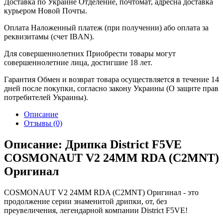
Доставка по Украине
Отделение, почтомат, адресна доставка
курьером Новой Почты.
Оплата
Наложенный платеж (при получении) або оплата за
реквизитамы (счет IBAN).
Для совершеннолетних
Приобрести товары могут
совершеннолетние лица, достигшие 18 лет.
Гарантия
Обмен и возврат товара осуществляется в течение 14
дней после покупки, согласно закону Украины (О защите прав
потребителей Украины).
Описание
Отзывы (0)
Описание: Дрипка District F5VE
COSMONAUT V2 24MM RDA (C2MNT)
Оригинал
COSMONAUT V2 24MM RDA (C2MNT) Оригинал - это
продолжение серии знаменитой дрипки, от, без
преувеличения, легендарной компании District F5VE!