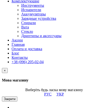
Комплектующие
Инструменты
Испарители
Аккумуляторы
Зарядные устройства
Спирали
Вата
Стекло
Дриптипы и аксессуары
Акции
Главная
Оплата и доставка
Блог
Контакты
+38 (096) 205-02-04
×
Мова магазину
Виберіть будь ласка мову магазину
РУС
УКР
Закрити