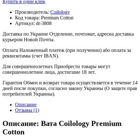
Купить в один клик
Производитель:
Coilology
Код товара:
Premium Cotton
Артикул:
dr-3808
Доставка по Украине
Отделение, почтомат, адресна доставка
курьером Новой Почты.
Оплата
Наложенный платеж (при получении) або оплата за
реквизитамы (счет IBAN).
Для совершеннолетних
Приобрести товары могут
совершеннолетние лица, достигшие 18 лет.
Гарантия
Обмен и возврат товара осуществляется в течение 14
дней после покупки, согласно закону Украины (О защите прав
потребителей Украины).
Описание
Отзывы (1)
Описание: Вата Coilology Premium
Cotton