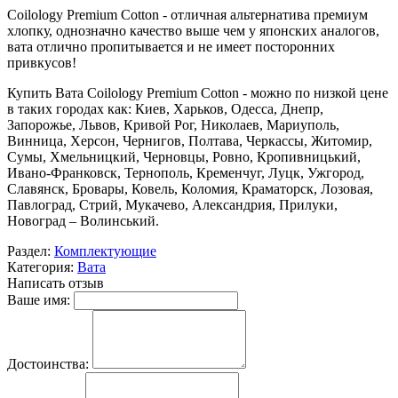
Coilology Premium Cotton - отличная альтернатива премиум
хлопку, однозначно качество выше чем у японских аналогов,
вата отлично пропитывается и не имеет посторонних
привкусов!
Купить Вата Coilology Premium Cotton - можно по низкой цене
в таких городах как: Киев, Харьков, Одесса, Днепр,
Запорожье, Львов, Кривой Рог, Николаев, Мариуполь,
Винница, Херсон, Чернигов, Полтава, Черкассы, Житомир,
Сумы, Хмельницкий, Черновцы, Ровно, Кропивницький,
Ивано-Франковск, Тернополь, Кременчуг, Луцк, Ужгород,
Славянск, Бровары, Ковель, Коломия, Краматорск, Лозовая,
Павлоград, Стрий, Мукачево, Александрия, Прилуки,
Новоград – Волинський.
Раздел:
Комплектующие
Категория:
Вата
Написать отзыв
Ваше имя:
Достоинства: