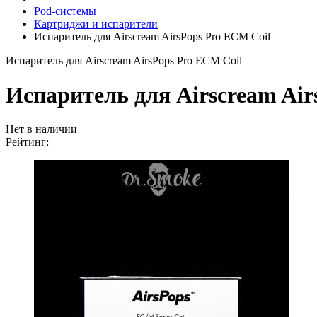
Pod-системы
Картриджи и испарители
Испаритель для Airscream AirsPops Pro ECM Coil
Испаритель для Airscream AirsPops Pro ECM Coil
Испаритель для Airscream Air
Нет в наличии
Рейтинг: