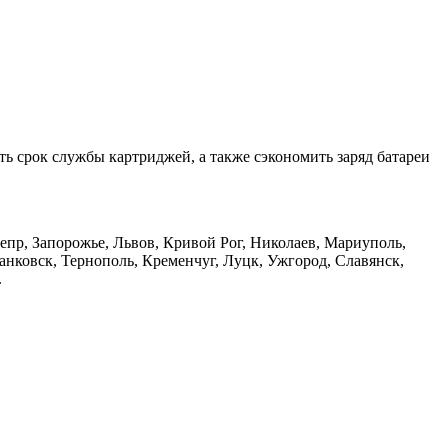
ить срок службы картриджей, а также сэкономить заряд батареи
непр, Запорожье, Львов, Кривой Рог, Николаев, Мариуполь,
ковск, Тернополь, Кременчуг, Луцк, Ужгород, Славянск,
.