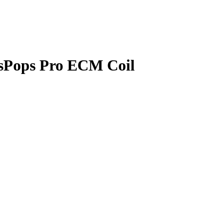
sPops Pro ECM Coil