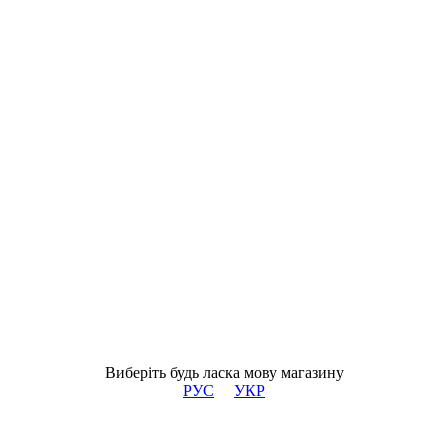
Виберіть будь ласка мову магазину
РУС
УКР