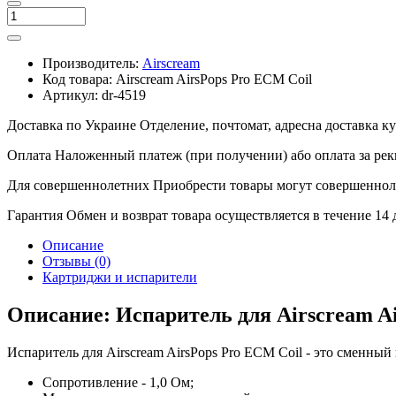
Производитель:
Airscream
Код товара:
Airscream AirsPops Pro ECM Coil
Артикул:
dr-4519
Доставка по Украине
Отделение, почтомат, адресна доставка 
Оплата
Наложенный платеж (при получении) або оплата за рек
Для совершеннолетних
Приобрести товары могут совершенноле
Гарантия
Обмен и возврат товара осуществляется в течение 14
Описание
Отзывы (0)
Картриджи и испарители
Описание: Испаритель для Airscream A
Испаритель для Airscream AirsPops Pro ECM Coil - это сменны
Сопротивление - 1,0 Ом;