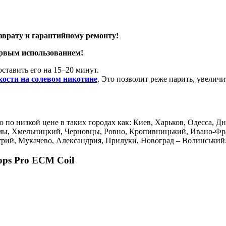
зврату и гарантийному ремонту!
ервым использованием!
ставить его на 15–20 минут.
ости на солевом никотине
. Это позволит реже парить, увелич
о по низкой цене в таких городах как: Киев, Харьков, Одесса, Д
мы, Хмельницкий, Черновцы, Ровно, Кропивницький, Ивано-Фран
Стрий, Мукачево, Александрия, Прилуки, Новоград – Волинський
ops Pro ECM Coil