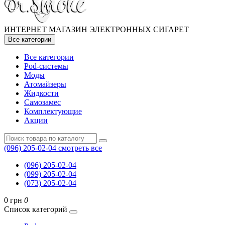
ИНТЕРНЕТ МАГАЗИН ЭЛЕКТРОННЫХ СИГАРЕТ
Все категории
Все категории
Pod-системы
Моды
Атомайзеры
Жидкости
Самозамес
Комплектующие
Акции
(096) 205-02-04
смотреть все
(096) 205-02-04
(099) 205-02-04
(073) 205-02-04
0 грн
0
Список категорий