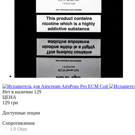
Нет в наличии
129
ЦЕНА
129 грн
Доступные опции
Cопротивление
1.0 Ohm