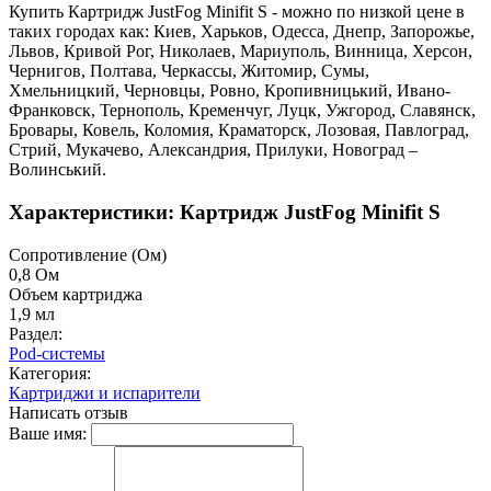
Купить Картридж JustFog Minifit S - можно по низкой цене в
таких городах как: Киев, Харьков, Одесса, Днепр, Запорожье,
Львов, Кривой Рог, Николаев, Мариуполь, Винница, Херсон,
Чернигов, Полтава, Черкассы, Житомир, Сумы,
Хмельницкий, Черновцы, Ровно, Кропивницький, Ивано-
Франковск, Тернополь, Кременчуг, Луцк, Ужгород, Славянск,
Бровары, Ковель, Коломия, Краматорск, Лозовая, Павлоград,
Стрий, Мукачево, Александрия, Прилуки, Новоград –
Волинський.
Характеристики: Картридж JustFog Minifit S
Cопротивление (Ом)
0,8 Ом
Объем картриджа
1,9 мл
Раздел:
Pod-системы
Категория:
Картриджи и испарители
Написать отзыв
Ваше имя: