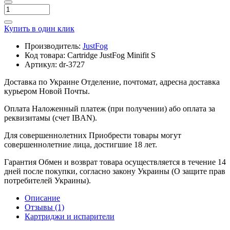
Купить в один клик
Производитель:
JustFog
Код товара:
Cartridge JustFog Minifit S
Артикул:
dr-3727
Доставка по Украине
Отделение, почтомат, адресна доставка
курьером Новой Почты.
Оплата
Наложенный платеж (при получении) або оплата за
реквизитамы (счет IBAN).
Для совершеннолетних
Приобрести товары могут
совершеннолетние лица, достигшие 18 лет.
Гарантия
Обмен и возврат товара осуществляется в течение 14
дней после покупки, согласно закону Украины (О защите прав
потребителей Украины).
Описание
Отзывы (1)
Картриджи и испарители