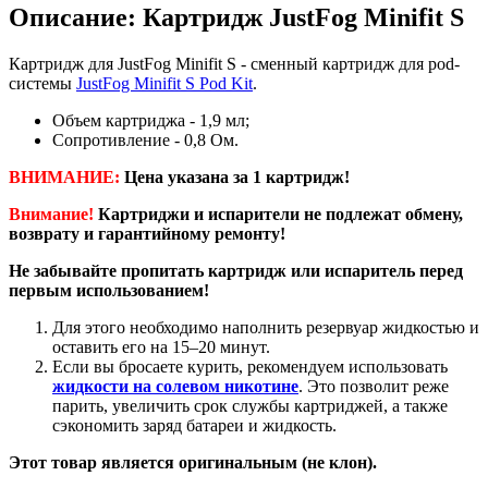
Описание: Картридж JustFog Minifit S
Картридж для JustFog Minifit S - сменный картридж для pod-
системы
JustFog Minifit S Pod Kit
.
Объем картриджа - 1,9 мл;
Сопротивление - 0,8 Ом.
ВНИМАНИЕ:
Цена указана за 1 картридж!
Внимание!
Картриджи и испарители не подлежат обмену,
возврату и гарантийному ремонту!
Не забывайте пропитать картридж или испаритель перед
первым использованием!
Для этого необходимо наполнить резервуар жидкостью и
оставить его на 15–20 минут.
Если вы бросаете курить, рекомендуем использовать
жидкости на солевом никотине
. Это позволит реже
парить, увеличить срок службы картриджей, а также
сэкономить заряд батареи и жидкость.
Этот товар является оригинальным (не клон).