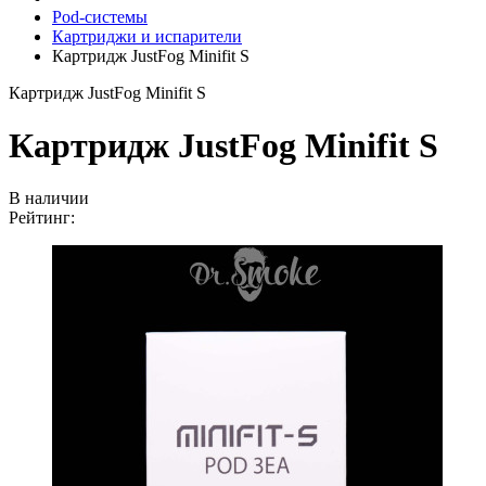
Pod-системы
Картриджи и испарители
Картридж JustFog Minifit S
Картридж JustFog Minifit S
Картридж JustFog Minifit S
В наличии
Рейтинг: