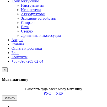
Комплектующие
Инструменты
Испарители
Аккумуляторы
Зарядные устройства
Спирали
Вата
Стекло
Дриптипы и аксессуары
Акции
Главная
Оплата и доставка
Блог
Контакты
+38 (096) 205-02-04
×
Мова магазину
Виберіть будь ласка мову магазину
РУС
УКР
Закрити