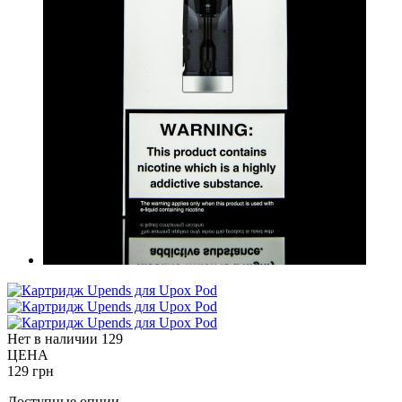
Нет в наличии
129
ЦЕНА
129 грн
Доступные опции