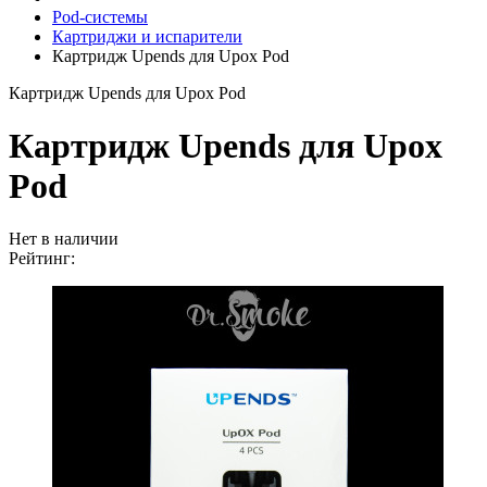
Pod-системы
Картриджи и испарители
Картридж Upends для Upox Pod
Картридж Upends для Upox Pod
Картридж Upends для Upox
Pod
Нет в наличии
Рейтинг: