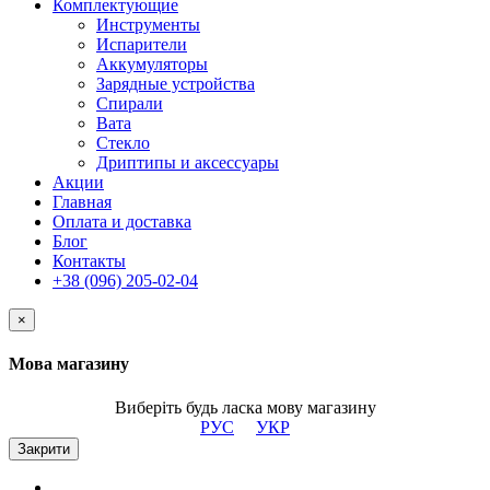
Комплектующие
Инструменты
Испарители
Аккумуляторы
Зарядные устройства
Спирали
Вата
Стекло
Дриптипы и аксессуары
Акции
Главная
Оплата и доставка
Блог
Контакты
+38 (096) 205-02-04
×
Мова магазину
Виберіть будь ласка мову магазину
РУС
УКР
Закрити