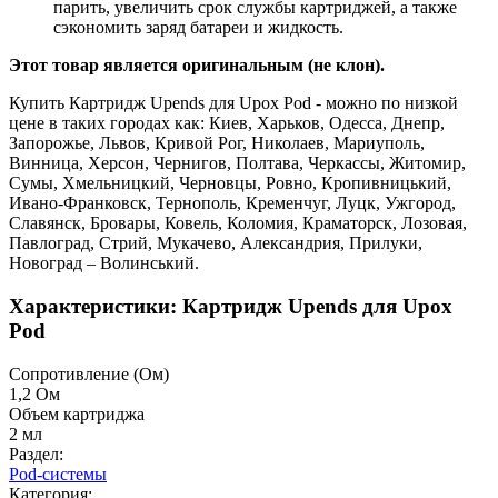
парить, увеличить срок службы картриджей, а также
сэкономить заряд батареи и жидкость.
Этот товар является оригинальным (не клон).
Купить Картридж Upends для Upox Pod - можно по низкой
цене в таких городах как: Киев, Харьков, Одесса, Днепр,
Запорожье, Львов, Кривой Рог, Николаев, Мариуполь,
Винница, Херсон, Чернигов, Полтава, Черкассы, Житомир,
Сумы, Хмельницкий, Черновцы, Ровно, Кропивницький,
Ивано-Франковск, Тернополь, Кременчуг, Луцк, Ужгород,
Славянск, Бровары, Ковель, Коломия, Краматорск, Лозовая,
Павлоград, Стрий, Мукачево, Александрия, Прилуки,
Новоград – Волинський.
Характеристики: Картридж Upends для Upox
Pod
Cопротивление (Ом)
1,2 Ом
Объем картриджа
2 мл
Раздел:
Pod-системы
Категория: