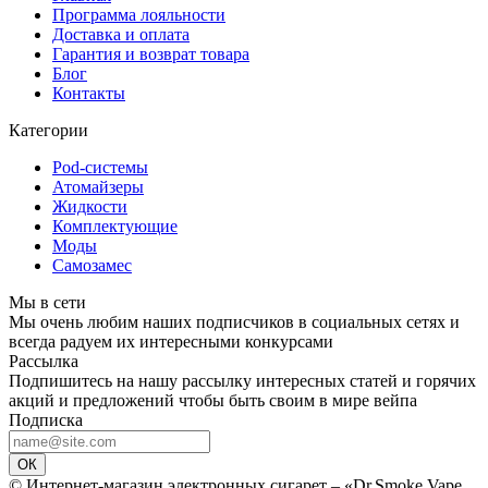
Программа лояльности
Доставка и оплата
Гарантия и возврат товара
Блог
Контакты
Категории
Pod-системы
Атомайзеры
Жидкости
Комплектующие
Моды
Самозамес
Мы в сети
Мы очень любим наших подписчиков в социальных сетях и
всегда радуем их интересными конкурсами
Рассылка
Подпишитесь на нашу рассылку интересных статей и горячих
акций и предложений чтобы быть своим в мире вейпа
Подписка
ОК
© Интернет-магазин электронных сигарет – «Dr.Smoke Vape