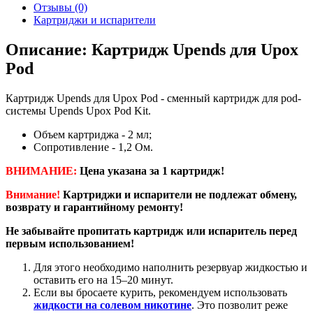
Отзывы (0)
Картриджи и испарители
Описание: Картридж Upends для Upox
Pod
Картридж Upends для Upox Pod - сменный картридж для pod-
системы Upends Upox Pod Kit.
Объем картриджа - 2 мл;
Сопротивление - 1,2 Ом.
ВНИМАНИЕ:
Цена указана за 1 картридж!
Внимание!
Картриджи и испарители не подлежат обмену,
возврату и гарантийному ремонту!
Не забывайте пропитать картридж или испаритель перед
первым использованием!
Для этого необходимо наполнить резервуар жидкостью и
оставить его на 15–20 минут.
Если вы бросаете курить, рекомендуем использовать
жидкости на солевом никотине
. Это позволит реже