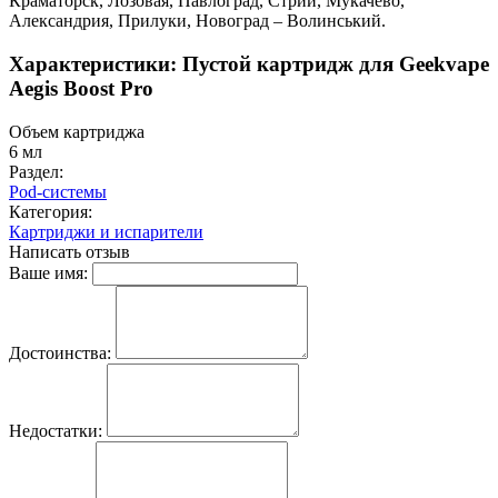
Краматорск, Лозовая, Павлоград, Стрий, Мукачево,
Александрия, Прилуки, Новоград – Волинський.
Характеристики: Пустой картридж для Geekvape
Aegis Boost Pro
Объем картриджа
6 мл
Раздел:
Pod-системы
Категория:
Картриджи и испарители
Написать отзыв
Ваше имя:
Достоинства:
Недостатки: