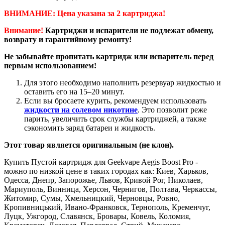
ВНИМАНИЕ: Цена указана за 2 картриджа!
Внимание!
Картриджи и испарители не подлежат обмену,
возврату и гарантийному ремонту!
Не забывайте пропитать картридж или испаритель перед
первым использованием!
Для этого необходимо наполнить резервуар жидкостью и
оставить его на 15–20 минут.
Если вы бросаете курить, рекомендуем использовать
жидкости на солевом никотине
. Это позволит реже
парить, увеличить срок службы картриджей, а также
сэкономить заряд батареи и жидкость.
Этот товар является оригинальным (не клон).
Купить Пустой картридж для Geekvape Aegis Boost Pro -
можно по низкой цене в таких городах как: Киев, Харьков,
Одесса, Днепр, Запорожье, Львов, Кривой Рог, Николаев,
Мариуполь, Винница, Херсон, Чернигов, Полтава, Черкассы,
Житомир, Сумы, Хмельницкий, Черновцы, Ровно,
Кропивницький, Ивано-Франковск, Тернополь, Кременчуг,
Луцк, Ужгород, Славянск, Бровары, Ковель, Коломия,