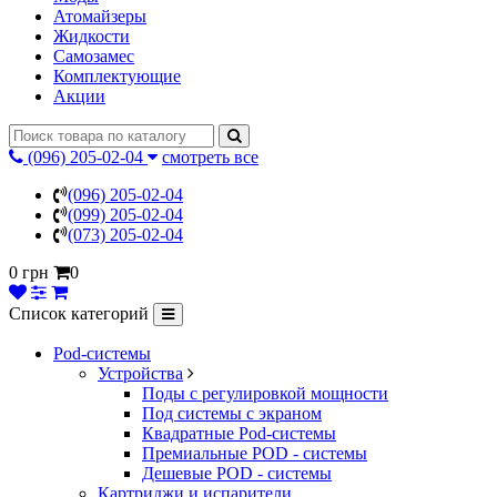
Атомайзеры
Жидкости
Самозамес
Комплектующие
Акции
(096) 205-02-04
смотреть все
(096) 205-02-04
(099) 205-02-04
(073) 205-02-04
0 грн
0
Список категорий
Pod-системы
Устройства
Поды с регулировкой мощности
Под системы с экраном
Квадратные Pod-системы
Премиальные POD - системы
Дешевые POD - системы
Картриджи и испарители