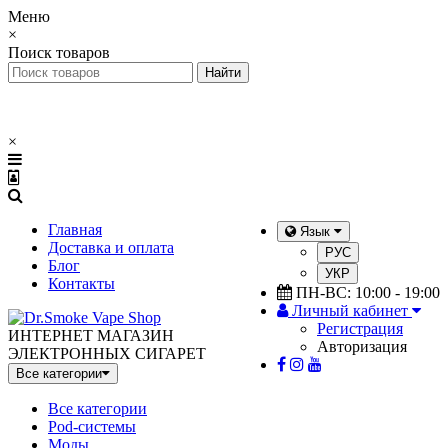
Меню
×
Поиск товаров
×
Главная
Язык
Доставка и оплата
РУС
Блог
УКР
Контакты
ПН-ВС: 10:00 - 19:00
Личный кабинет
Регистрация
ИНТЕРНЕТ МАГАЗИН
Авторизация
ЭЛЕКТРОННЫХ СИГАРЕТ
Все категории
Все категории
Pod-системы
Моды