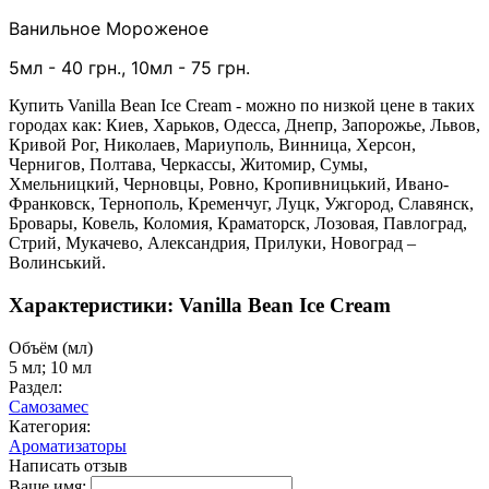
Ванильное Мороженое
5
мл - 40 грн.,
1
0мл - 75 грн.
Купить Vanilla Bean Ice Cream - можно по низкой цене в таких
городах как: Киев, Харьков, Одесса, Днепр, Запорожье, Львов,
Кривой Рог, Николаев, Мариуполь, Винница, Херсон,
Чернигов, Полтава, Черкассы, Житомир, Сумы,
Хмельницкий, Черновцы, Ровно, Кропивницький, Ивано-
Франковск, Тернополь, Кременчуг, Луцк, Ужгород, Славянск,
Бровары, Ковель, Коломия, Краматорск, Лозовая, Павлоград,
Стрий, Мукачево, Александрия, Прилуки, Новоград –
Волинський.
Характеристики: Vanilla Bean Ice Cream
Объём (мл)
5 мл; 10 мл
Раздел:
Самозамес
Категория:
Ароматизаторы
Написать отзыв
Ваше имя: