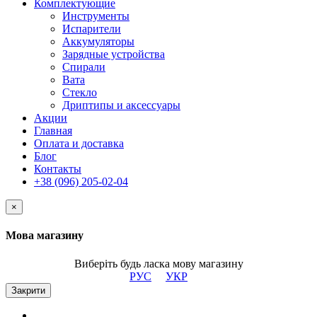
Комплектующие
Инструменты
Испарители
Аккумуляторы
Зарядные устройства
Спирали
Вата
Стекло
Дриптипы и аксессуары
Акции
Главная
Оплата и доставка
Блог
Контакты
+38 (096) 205-02-04
×
Мова магазину
Виберіть будь ласка мову магазину
РУС
УКР
Закрити