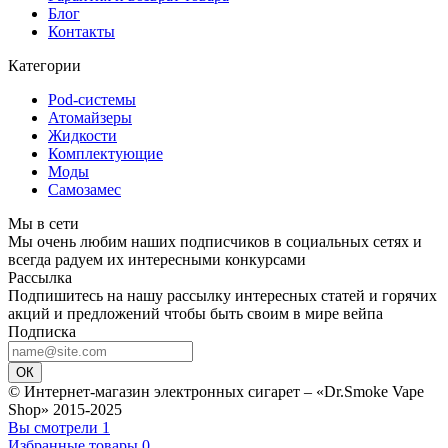
Блог
Контакты
Категории
Pod-системы
Атомайзеры
Жидкости
Комплектующие
Моды
Самозамес
Мы в сети
Мы очень любим наших подписчиков в социальных сетях и
всегда радуем их интересными конкурсами
Рассылка
Подпишитесь на нашу рассылку интересных статей и горячих
акций и предложений чтобы быть своим в мире вейпа
Подписка
ОК
© Интернет-магазин электронных сигарет – «Dr.Smoke Vape
Shop» 2015-2025
Вы смотрели
1
Избранные товары
0