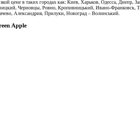
изкой цене в таких городах как: Киев, Харьков, Одесса, Днепр, 
ницкий, Черновцы, Ровно, Кропивницький, Ивано-Франковск, Те
качево, Александрия, Прилуки, Новоград – Волинський.
reen Apple