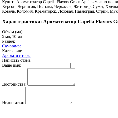
Купить Ароматизатор Capella Flavors Green Apple - можно по н
Херсон, Чернигов, Полтава, Черкассы, Житомир, Сумы, Хмель
Ковель, Коломия, Краматорск, Лозовая, Павлоград, Стрий, Му
Характеристики: Ароматизатор Capella Flavors G
Объём (мл)
5 мл; 10 мл
Раздел:
Самозамес
Категория:
Ароматизаторы
Написать отзыв
Ваше имя:
Достоинства:
Недостатки: