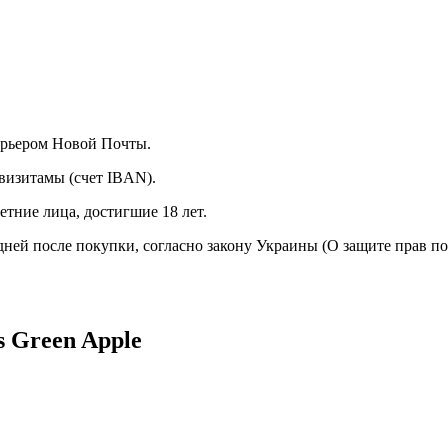
курьером Новой Почты.
визитамы (счет IBAN).
тние лица, достигшие 18 лет.
 дней после покупки, согласно закону Украины (О защите прав п
s Green Apple