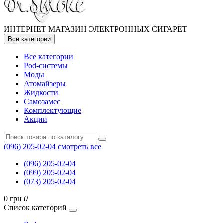
ИНТЕРНЕТ МАГАЗИН ЭЛЕКТРОННЫХ СИГАРЕТ
Все категории
Все категории
Pod-системы
Моды
Атомайзеры
Жидкости
Самозамес
Комплектующие
Акции
(096) 205-02-04
смотреть все
(096) 205-02-04
(099) 205-02-04
(073) 205-02-04
0 грн
0
Список категорий