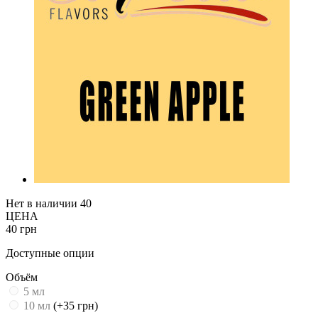
Нет в наличии
40
ЦЕНА
40 грн
Доступные опции
Объём
5 мл
10 мл
(+35 грн)