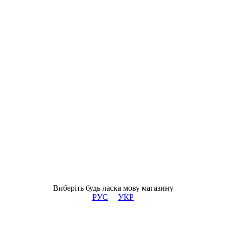
Виберіть будь ласка мову магазину
РУС
УКР