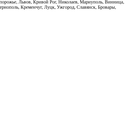
Запорожье, Львов, Кривой Рог, Николаев, Мариуполь, Винница,
рнополь, Кременчуг, Луцк, Ужгород, Славянск, Бровары,