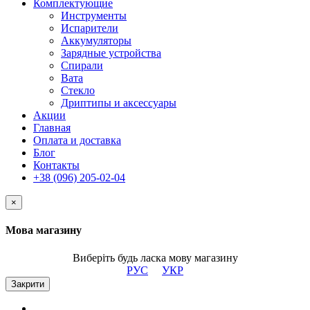
Комплектующие
Инструменты
Испарители
Аккумуляторы
Зарядные устройства
Спирали
Вата
Стекло
Дриптипы и аксессуары
Акции
Главная
Оплата и доставка
Блог
Контакты
+38 (096) 205-02-04
×
Мова магазину
Виберіть будь ласка мову магазину
РУС
УКР
Закрити