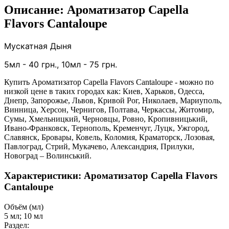
Описание: Ароматизатор Capella
Flavors Cantaloupe
Мускатная Дыня
5
мл - 40 грн.,
1
0мл - 75 грн.
Купить Ароматизатор Capella Flavors Cantaloupe - можно по
низкой цене в таких городах как: Киев, Харьков, Одесса,
Днепр, Запорожье, Львов, Кривой Рог, Николаев, Мариуполь,
Винница, Херсон, Чернигов, Полтава, Черкассы, Житомир,
Сумы, Хмельницкий, Черновцы, Ровно, Кропивницький,
Ивано-Франковск, Тернополь, Кременчуг, Луцк, Ужгород,
Славянск, Бровары, Ковель, Коломия, Краматорск, Лозовая,
Павлоград, Стрий, Мукачево, Александрия, Прилуки,
Новоград – Волинський.
Характеристики: Ароматизатор Capella Flavors
Cantaloupe
Объём (мл)
5 мл; 10 мл
Раздел: