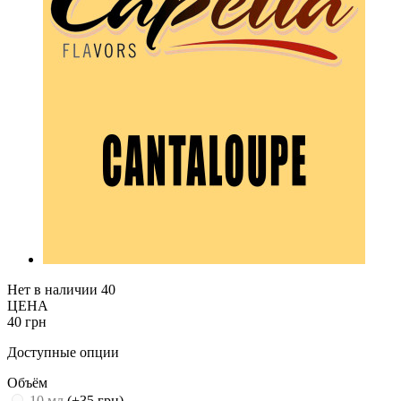
Нет в наличии
40
ЦЕНА
40 грн
Доступные опции
Объём
10 мл
(+35 грн)