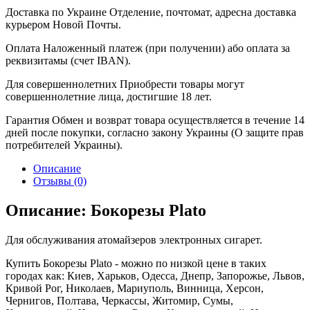
Доставка по Украине
Отделение, почтомат, адресна доставка
курьером Новой Почты.
Оплата
Наложенный платеж (при получении) або оплата за
реквизитамы (счет IBAN).
Для совершеннолетних
Приобрести товары могут
совершеннолетние лица, достигшие 18 лет.
Гарантия
Обмен и возврат товара осуществляется в течение 14
дней после покупки, согласно закону Украины (О защите прав
потребителей Украины).
Описание
Отзывы (0)
Описание: Бокорезы Plato
Для обслуживания атомайзеров электронных сигарет.
Купить Бокорезы Plato - можно по низкой цене в таких
городах как: Киев, Харьков, Одесса, Днепр, Запорожье, Львов,
Кривой Рог, Николаев, Мариуполь, Винница, Херсон,
Чернигов, Полтава, Черкассы, Житомир, Сумы,