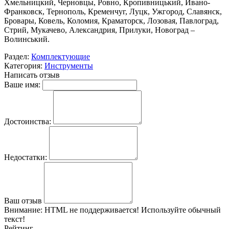
Хмельницкий, Черновцы, Ровно, Кропивницький, Ивано-
Франковск, Тернополь, Кременчуг, Луцк, Ужгород, Славянск,
Бровары, Ковель, Коломия, Краматорск, Лозовая, Павлоград,
Стрий, Мукачево, Александрия, Прилуки, Новоград –
Волинський.
Раздел:
Комплектующие
Категория:
Инструменты
Написать отзыв
Ваше имя:
Достоинства:
Недостатки:
Ваш отзыв
Внимание:
HTML не поддерживается! Используйте обычный
текст!
Рейтинг