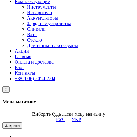
Комплектующие
Инструменты
Испарители
Аккумуляторы
Зарядные устройства
Спирали
Вата
Стекло
Дриптипы и аксессуары
Акции
Главная
Оплата и доставка
Блог
Контакты
+38 (096) 205-02-04
×
Мова магазину
Виберіть будь ласка мову магазину
РУС
УКР
Закрити