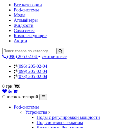
Все категории
Pod-системы
Моды
Атомайзеры
Жидкости
Самозамес
Комплектующие
Акции
(096) 205-02-04
смотреть все
(096) 205-02-04
(099) 205-02-04
(073) 205-02-04
0 грн
0
Список категорий
Pod-системы
Устройства
Поды с регулировкой мощности
Под системы с экраном
Квадратные Pod-системы