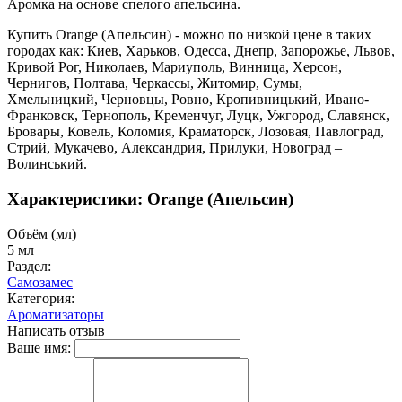
Аромка на основе спелого апельсина.
Купить Orange (Апельсин) - можно по низкой цене в таких
городах как: Киев, Харьков, Одесса, Днепр, Запорожье, Львов,
Кривой Рог, Николаев, Мариуполь, Винница, Херсон,
Чернигов, Полтава, Черкассы, Житомир, Сумы,
Хмельницкий, Черновцы, Ровно, Кропивницький, Ивано-
Франковск, Тернополь, Кременчуг, Луцк, Ужгород, Славянск,
Бровары, Ковель, Коломия, Краматорск, Лозовая, Павлоград,
Стрий, Мукачево, Александрия, Прилуки, Новоград –
Волинський.
Характеристики: Orange (Апельсин)
Объём (мл)
5 мл
Раздел:
Самозамес
Категория:
Ароматизаторы
Написать отзыв
Ваше имя: