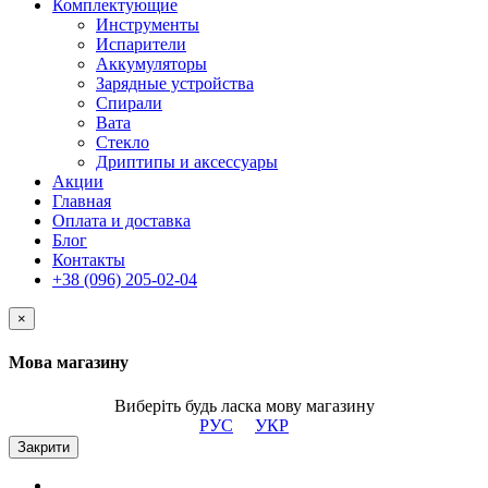
Комплектующие
Инструменты
Испарители
Аккумуляторы
Зарядные устройства
Спирали
Вата
Стекло
Дриптипы и аксессуары
Акции
Главная
Оплата и доставка
Блог
Контакты
+38 (096) 205-02-04
×
Мова магазину
Виберіть будь ласка мову магазину
РУС
УКР
Закрити