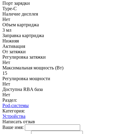
Порт зарядки
Type-C
Наличие дисплея
Нет
Объем картриджа
3 мл
Заправка картриджа
Нижняя
Активация
От затяжки
Регулировка затяжки
Нет
Максимальная мощность (Вт)
15
Регулировка мощности
Нет
Доступна RBA база
Нет
Раздел:
Pod-системы
Категория:
Устройства
Написать отзыв
Ваше имя: