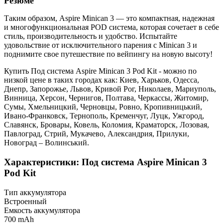
Резюме
Таким образом, Aspire Minican 3 — это компактная, надежная
и многофункциональная POD система, которая сочетает в себе
стиль, производительность и удобство. Испытайте
удовольствие от исключительного парения с Minican 3 и
поднимите свое путешествие по вейпингу на новую высоту!
Купить Под система Aspire Minican 3 Pod Kit - можно по
низкой цене в таких городах как: Киев, Харьков, Одесса,
Днепр, Запорожье, Львов, Кривой Рог, Николаев, Мариуполь,
Винница, Херсон, Чернигов, Полтава, Черкассы, Житомир,
Сумы, Хмельницкий, Черновцы, Ровно, Кропивницький,
Ивано-Франковск, Тернополь, Кременчуг, Луцк, Ужгород,
Славянск, Бровары, Ковель, Коломия, Краматорск, Лозовая,
Павлоград, Стрий, Мукачево, Александрия, Прилуки,
Новоград – Волинський.
Характеристики: Под система Aspire Minican 3
Pod Kit
Тип аккумулятора
Встроенный
Емкость аккумулятора
700 mAh