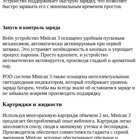
Устройство поддерживает быструю зарядку, что позволяет
быстро заряжать его с минимальным временем простоя.
Запуск и контроль заряда
Вейп устройство Minican 3 оснащено удобным пусковым
механизмом, автоматически активируемым при первой
затяжке. Это устраняет необходимость в кнопках и упрощает
процесс парения. Просто вдохните, и устройство
автоматически активируется, производя гладкий и ароматный
пар.
POD система Minican 3 также оснащена интеллектуальным
светодиодным индикатором, который отображает уровень
заряда батареи, чтобы вы всегда знали об оставшемся заряде и
не забывали вовремя производить подзарядку.
Картриджи и жидкости
Используя многоразовую картридж объемом 2 мл, Minican 3
предлагает беспроблемный опыт вейпинга. Картридж легко
заполняется снизу, сводя к минимуму утечки и беспорядок.
Производитель обеспечил совместимость гаджета с серией
змеевиков Minican, которые обеспечивают обильное и