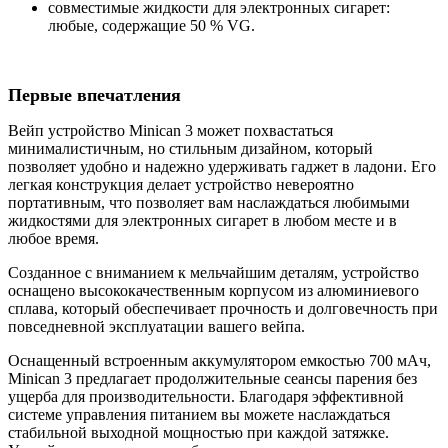
совместимые жидкости для электронных сигарет:
любые, содержащие 50 % VG.
Первые впечатления
Вейп устройство Minican 3 может похвастаться
минималистичным, но стильным дизайном, который
позволяет удобно и надежно удерживать гаджет в ладони. Его
легкая конструкция делает устройство невероятно
портативным, что позволяет вам наслаждаться любимыми
жидкостями для электронных сигарет в любом месте и в
любое время.
Созданное с вниманием к мельчайшим деталям, устройство
оснащено высококачественным корпусом из алюминиевого
сплава, который обеспечивает прочность и долговечность при
повседневной эксплуатации вашего вейпа.
Оснащенный встроенным аккумулятором емкостью 700 мАч,
Minican 3 предлагает продолжительные сеансы парения без
ущерба для производительности. Благодаря эффективной
системе управления питанием вы можете наслаждаться
стабильной выходной мощностью при каждой затяжке.