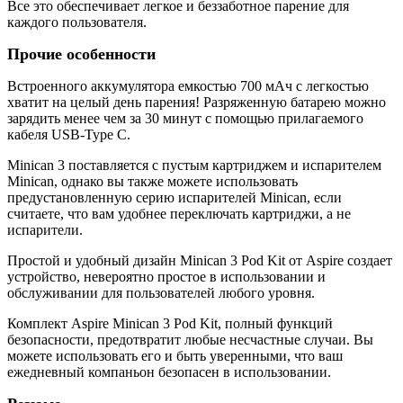
Все это обеспечивает легкое и беззаботное парение для
каждого пользователя.
Прочие особенности
Встроенного аккумулятора емкостью 700 мАч с легкостью
хватит на целый день парения! Разряженную батарею можно
зарядить менее чем за 30 минут с помощью прилагаемого
кабеля USB-Type C.
Minican 3 поставляется с пустым картриджем и испарителем
Minican, однако вы также можете использовать
предустановленную серию испарителей Minican, если
считаете, что вам удобнее переключать картриджи, а не
испарители.
Простой и удобный дизайн Minican 3 Pod Kit от Aspire создает
устройство, невероятно простое в использовании и
обслуживании для пользователей любого уровня.
Комплект Aspire Minican 3 Pod Kit, полный функций
безопасности, предотвратит любые несчастные случаи. Вы
можете использовать его и быть уверенными, что ваш
ежедневный компаньон безопасен в использовании.