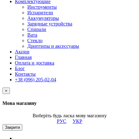
Комплектующие
Инструменты
Испарители
Аккумуляторы
Зарядные устройства
Спирали
Вата
Стекло
Дриптипы и аксессуары
Акции
Главная
Оплата и доставка
Блог
Контакты
+38 (096) 205-02-04
×
Мова магазину
Виберіть будь ласка мову магазину
РУС
УКР
Закрити