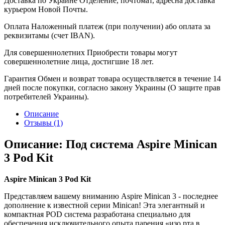
Доставка по Украине
Отделение, почтомат, адресна доставка
курьером Новой Почты.
Оплата
Наложенный платеж (при получении) або оплата за
реквизитамы (счет IBAN).
Для совершеннолетних
Приобрести товары могут
совершеннолетние лица, достигшие 18 лет.
Гарантия
Обмен и возврат товара осуществляется в течение 14
дней после покупки, согласно закону Украины (О защите прав
потребителей Украины).
Описание
Отзывы (1)
Описание: Под система Aspire Minican
3 Pod Kit
Aspire Minican 3 Pod Kit
Представляем вашему вниманию Aspire Minican 3 - последнее
дополнение к известной серии Minican! Эта элегантный и
компактная POD система разработана специально для
обеспечения исключительного опыта парения «изо рта в