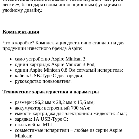
легкие», благодаря своим инновационным функциям и
удобному дизайну.
Комплектация
Что в коробке? Комплектация достаточно стандартна для
продукции известного бренда Aspire:
само устройство Aspire Minican 3;
однин картридж Aspire Minican 3 Pod;
однин Aspire Minican 0,8 Ом сетчатый испаритель;
кабель USB-Type C для зарядки;
руководство пользователя.
Технические характеристики и параметры
размеры: 96,2 мм х 28,2 мм х 15,6 мм;
аккумулятор: встроенный 700 мАч;
емкость картриджа для электронной жидкости: 2 мл;
зарядка: 1А USB-Type C;
cтиль вейпа: MTL;
совместимые испарители – любые из серии Aspire
Minican;