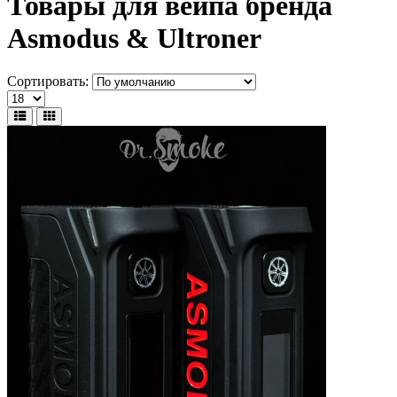
Товары для вейпа бренда
Asmodus & Ultroner
Сортировать: