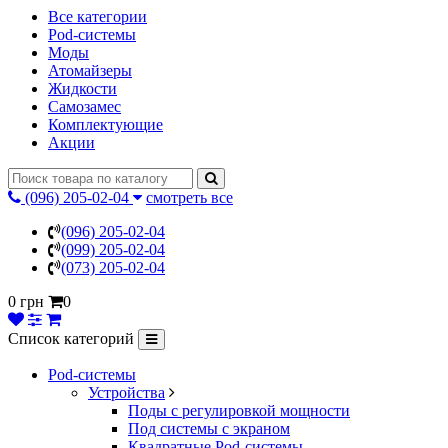
Все категории
Pod-системы
Моды
Атомайзеры
Жидкости
Самозамес
Комплектующие
Акции
(096) 205-02-04
смотреть все
(096) 205-02-04
(099) 205-02-04
(073) 205-02-04
0 грн
0
Список категорий
Pod-системы
Устройства
Поды с регулировкой мощности
Под системы с экраном
Квадратные Pod-системы