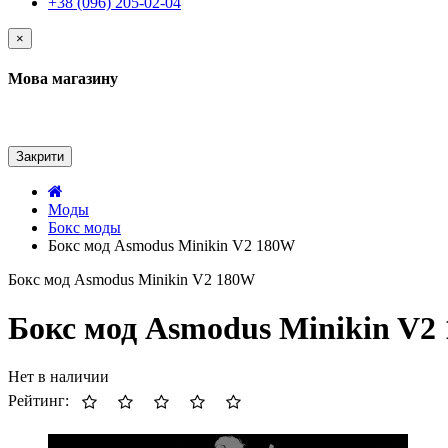
+38 (096) 205-02-04
×
Мова магазину
Закрити
Моды
Бокс моды
Бокс мод Asmodus Minikin V2 180W
Бокс мод Asmodus Minikin V2 180W
Бокс мод Asmodus Minikin V2
Нет в наличии
Рейтинг: