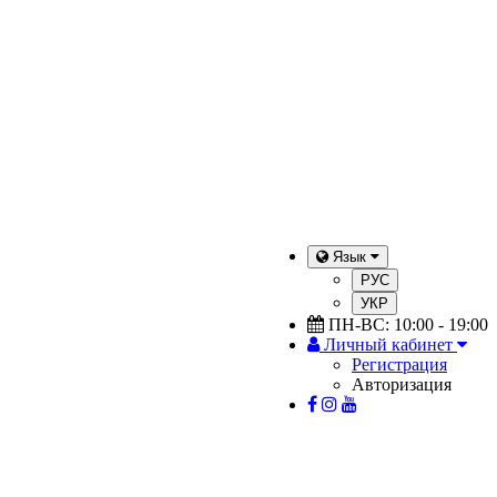
Язык
РУС
УКР
ПН-ВС: 10:00 - 19:00
Личный кабинет
Регистрация
Авторизация