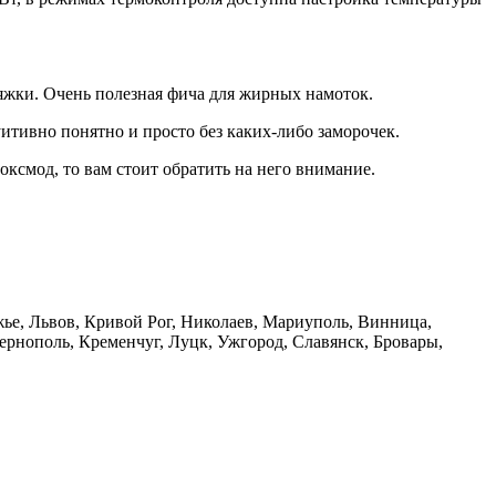
тяжки. Очень полезная фича для жирных намоток.
итивно понятно и просто без каких-либо заморочек.
оксмод, то вам стоит обратить на него внимание.
жье, Львов, Кривой Рог, Николаев, Мариуполь, Винница,
рнополь, Кременчуг, Луцк, Ужгород, Славянск, Бровары,