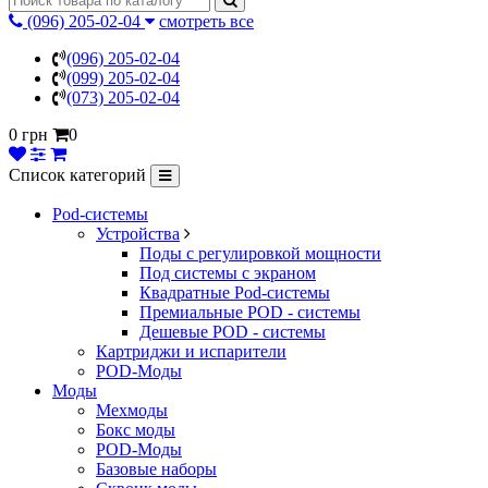
(096) 205-02-04
смотреть все
(096) 205-02-04
(099) 205-02-04
(073) 205-02-04
0 грн
0
Список категорий
Pod-системы
Устройства
Поды с регулировкой мощности
Под системы с экраном
Квадратные Pod-системы
Премиальные POD - системы
Дешевые POD - системы
Картриджи и испарители
POD-Моды
Моды
Мехмоды
Бокс моды
POD-Моды
Базовые наборы