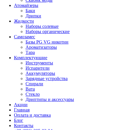
Сквонк моды
Атомайзеры
Баки
Дрипки
Жидкости
Наборы солевые
Наборы органические
Самозамес
Базы PG VG никотин
Ароматизаторы
Тара
Комплектующие
Инструменты
Испарители
Аккумуляторы
Зарядные устройства
Спирали
Вата
Стекло
Дриптипы и аксессуары
Акции
Главная
Оплата и доставка
Блог
Контакты