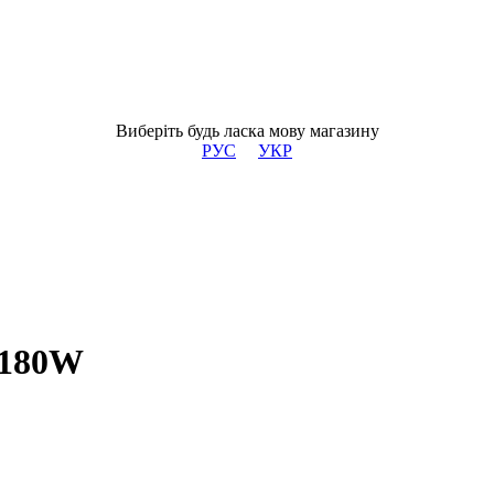
Виберіть будь ласка мову магазину
РУС
УКР
 180W