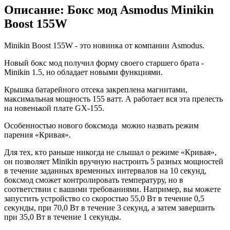
Описание: Бокс мод Asmodus Minikin
Boost 155W
Minikin Boost 155W - это новинка от компании Asmodus.
Новый бокс мод получил форму своего старшего брата -
Minikin 1.5, но обладает новыми функциями.
Крышка батарейного отсека закреплена магнитами,
максимальная мощность 155 ватт. А работает вся эта прелесть
на новенькой плате GX-155.
Особенностью нового боксмода можно назвать режим
парения «Кривая».
Для тех, кто раньше никогда не слышал о режиме «Кривая»,
он позволяет Minikin вручную настроить 5 разных мощностей
в течение заданных временных интервалов на 10 секунд,
боксмод сможет контролировать температуру, но в
соответствии с вашими требованиями. Например, вы можете
запустить устройство со скоростью 55,0 Вт в течение 0,5
секунды, при 70,0 Вт в течение 3 секунд, а затем завершить
при 35,0 Вт в течение 1 секунды.