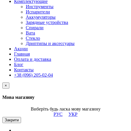
Комплектующие
Инструменты
Испарители
Аккумуляторы
Зарядные устройства
Спирали
Вата
Стекло
Дриптипы и аксессуары
Акции
Главная
Оплата и доставка
Блог
Контакты
+38 (096) 205-02-04
×
Мова магазину
Виберіть будь ласка мову магазину
РУС
УКР
Закрити