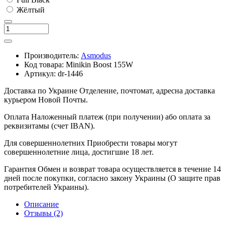
Жёлтый
Производитель:
Asmodus
Код товара:
Minikin Boost 155W
Артикул:
dr-1446
Доставка по Украине
Отделение, почтомат, адресна доставка
курьером Новой Почты.
Оплата
Наложенный платеж (при получении) або оплата за
реквизитамы (счет IBAN).
Для совершеннолетних
Приобрести товары могут
совершеннолетние лица, достигшие 18 лет.
Гарантия
Обмен и возврат товара осуществляется в течение 14
дней после покупки, согласно закону Украины (О защите прав
потребителей Украины).
Описание
Отзывы (2)