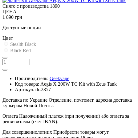
Снято с производства
1890
ЦЕНА
1 890 грн
Доступные опции
Цвет
Stealth Black
Black Red
Производитель:
Geekvape
Код товара:
Aegis X 200W TC Kit with Zeus Tank
Артикул:
dr-2857
Доставка по Украине
Отделение, почтомат, адресна доставка
курьером Новой Почты.
Оплата
Наложенный платеж (при получении) або оплата за
реквизитамы (счет IBAN).
Для совершеннолетних
Приобрести товары могут
совершеннолетние лица, достигшие 18 лет.