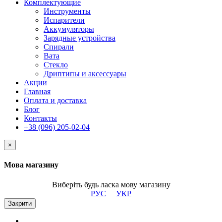
Комплектующие
Инструменты
Испарители
Аккумуляторы
Зарядные устройства
Спирали
Вата
Стекло
Дриптипы и аксессуары
Акции
Главная
Оплата и доставка
Блог
Контакты
+38 (096) 205-02-04
×
Мова магазину
Виберіть будь ласка мову магазину
РУС
УКР
Закрити