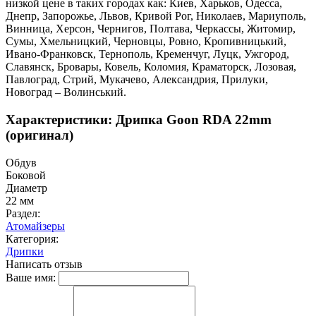
низкой цене в таких городах как: Киев, Харьков, Одесса,
Днепр, Запорожье, Львов, Кривой Рог, Николаев, Мариуполь,
Винница, Херсон, Чернигов, Полтава, Черкассы, Житомир,
Сумы, Хмельницкий, Черновцы, Ровно, Кропивницький,
Ивано-Франковск, Тернополь, Кременчуг, Луцк, Ужгород,
Славянск, Бровары, Ковель, Коломия, Краматорск, Лозовая,
Павлоград, Стрий, Мукачево, Александрия, Прилуки,
Новоград – Волинський.
Характеристики: Дрипка Goon RDA 22mm
(оригинал)
Обдув
Боковой
Диаметр
22 мм
Раздел:
Атомайзеры
Категория:
Дрипки
Написать отзыв
Ваше имя: