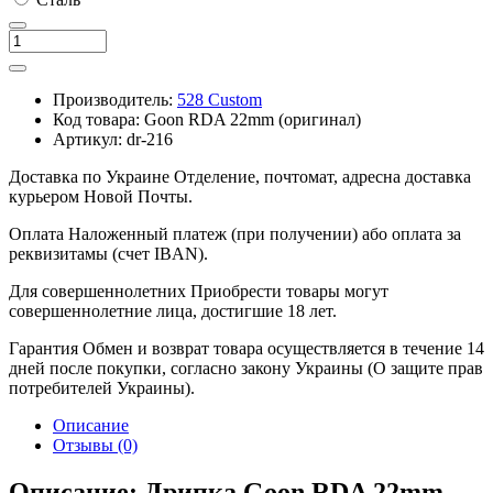
Производитель:
528 Custom
Код товара:
Goon RDA 22mm (оригинал)
Артикул:
dr-216
Доставка по Украине
Отделение, почтомат, адресна доставка
курьером Новой Почты.
Оплата
Наложенный платеж (при получении) або оплата за
реквизитамы (счет IBAN).
Для совершеннолетних
Приобрести товары могут
совершеннолетние лица, достигшие 18 лет.
Гарантия
Обмен и возврат товара осуществляется в течение 14
дней после покупки, согласно закону Украины (О защите прав
потребителей Украины).
Описание
Отзывы (0)
Описание: Дрипка Goon RDA 22mm