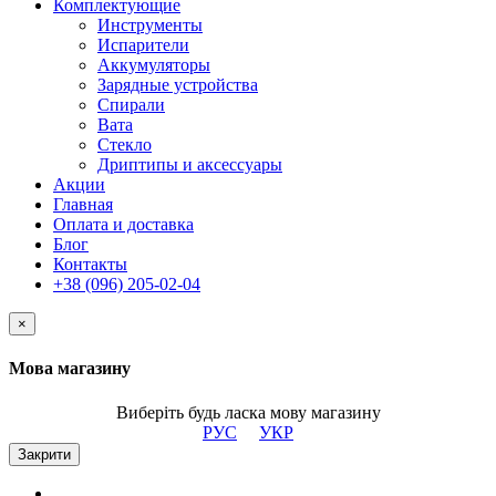
Комплектующие
Инструменты
Испарители
Аккумуляторы
Зарядные устройства
Спирали
Вата
Стекло
Дриптипы и аксессуары
Акции
Главная
Оплата и доставка
Блог
Контакты
+38 (096) 205-02-04
×
Мова магазину
Виберіть будь ласка мову магазину
РУС
УКР
Закрити