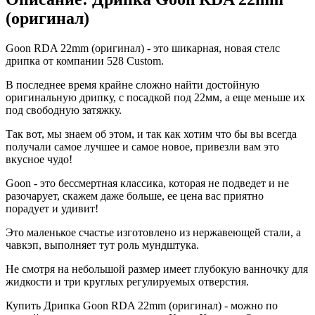
(оригинал)
Goon RDA 22mm (оригинал) - это шикарная, новая стелс
дрипка от компании 528 Custom.
В последнее время крайне сложно найти достойную
оригинальную дрипку, с посадкой под 22мм, а еще меньше их
под свободную затяжку.
Так вот, мы знаем об этом, и так как хотим что бы вы всегда
получали самое лучшее и самое новое, привезли вам это
вкусное чудо!
Goon - это бессмертная классика, которая не подведет и не
разочарует, скажем даже больше, ее цена вас приятно
порадует и удивит!
Это маленькое счастье изготовлено из нержавеющей стали, а
чавкэп, выполняет тут роль мундштука.
Не смотря на небольшой размер имеет глубокую ванночку для
жидкости и три круглых регулируемых отверстия.
Купить Дрипка Goon RDA 22mm (оригинал) - можно по