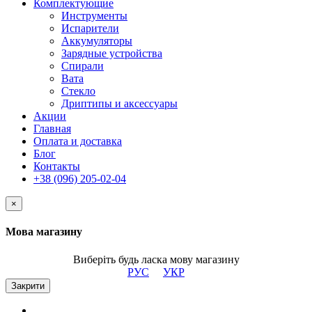
Комплектующие
Инструменты
Испарители
Аккумуляторы
Зарядные устройства
Спирали
Вата
Стекло
Дриптипы и аксессуары
Акции
Главная
Оплата и доставка
Блог
Контакты
+38 (096) 205-02-04
×
Мова магазину
Виберіть будь ласка мову магазину
РУС
УКР
Закрити