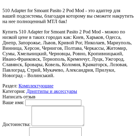
510 Adapter for Smoant Pasito 2 Pod Mod - это адаптер для
вашей подсистемы, благодаря которому вы сможете накрутить
на нее полноценный МТЛ бак!
Купить 510 Adapter for Smoant Pasito 2 Pod Mod - можно по
низкой цене в таких городах как: Киев, Харьков, Одесса,
Днепр, Запорожье, Львов, Кривой Рог, Николаев, Мариуполь,
Винница, Херсон, Чернигов, Полтава, Черкассы, Житомир,
Сумы, Хмельницкий, Черновцы, Ровно, Кропивницький,
Ивано-Франковск, Тернополь, Кременчуг, Луцк, Ужгород,
Славянск, Бровары, Ковель, Коломия, Краматорск, Лозовая,
Павлоград, Стрий, Мукачево, Александрия, Прилуки,
Новоград – Волинський.
Раздел:
Комплектующие
Категория:
Дриптипы и аксессуары
Написать отзыв
Ваше имя:
Достоинства: