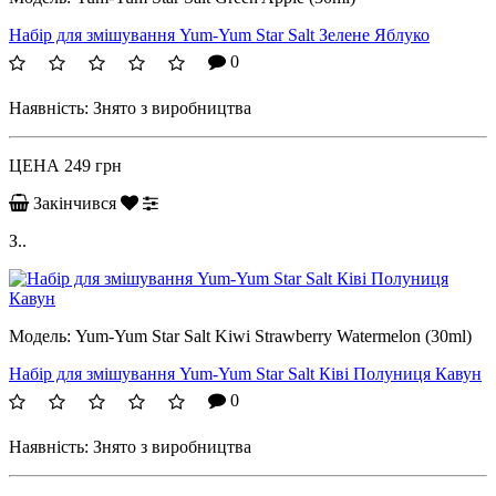
Набір для змішування Yum-Yum Star Salt Зелене Яблуко
0
Наявність:
Знято з виробництва
ЦЕНА
249 грн
Закінчився
З..
Модель:
Yum-Yum Star Salt Kiwi Strawberry Watermelon (30ml)
Набір для змішування Yum-Yum Star Salt Ківі Полуниця Кавун
0
Наявність:
Знято з виробництва