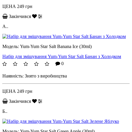
ЦЕНА
249 грн
Закінчився
А..
Модель:
Yum-Yum Star Salt Banana Ice (30ml)
Набір для змішування Yum-Yum Star Salt Банан з Холодком
0
Наявність:
Знято з виробництва
ЦЕНА
249 грн
Закінчився
Б..
Модель:
Yum-Yum Star Salt Green Apple (30ml)