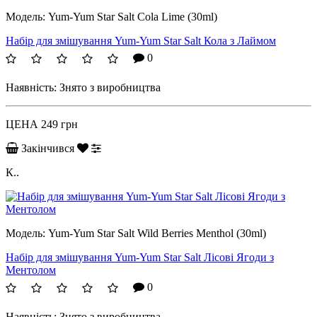
Модель:
Yum-Yum Star Salt Cola Lime (30ml)
Набір для змішування Yum-Yum Star Salt Кола з Лаймом
0
Наявність:
Знято з виробництва
ЦЕНА
249 грн
Закінчився
К..
Модель:
Yum-Yum Star Salt Wild Berries Menthol (30ml)
Набір для змішування Yum-Yum Star Salt Лісові Ягоди з
Ментолом
0
Наявність:
Знято з виробництва