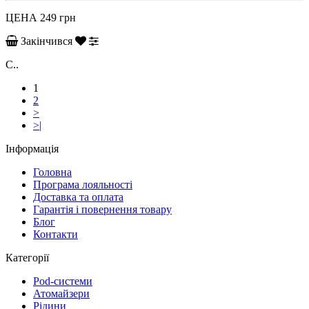
ЦЕНА
249 грн
Закінчився
С..
1
2
>
>|
Інформація
Головна
Програма лояльності
Доставка та оплата
Гарантія і повернення товару
Блог
Контакти
Категорії
Pod-системи
Атомайзери
Рідини