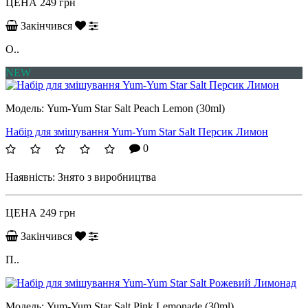
ЦЕНА
249 грн
Закінчився
О..
NEW
Модель:
Yum-Yum Star Salt Peach Lemon (30ml)
Набір для змішування Yum-Yum Star Salt Персик Лимон
0
Наявність:
Знято з виробництва
ЦЕНА
249 грн
Закінчився
П..
Модель:
Yum-Yum Star Salt Pink Lemonade (30ml)