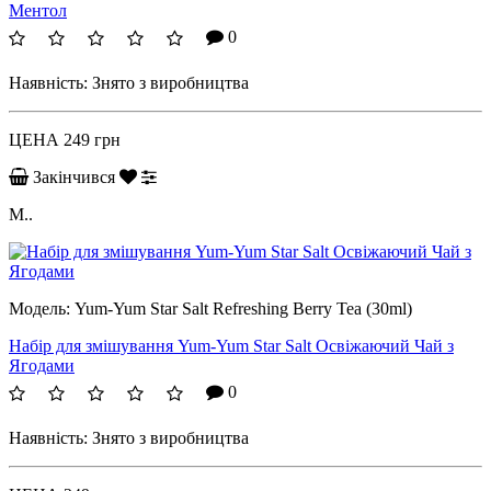
Ментол
0
Наявність:
Знято з виробництва
ЦЕНА
249 грн
Закінчився
М..
Модель:
Yum-Yum Star Salt Refreshing Berry Tea (30ml)
Набір для змішування Yum-Yum Star Salt Освіжаючий Чай з
Ягодами
0
Наявність:
Знято з виробництва