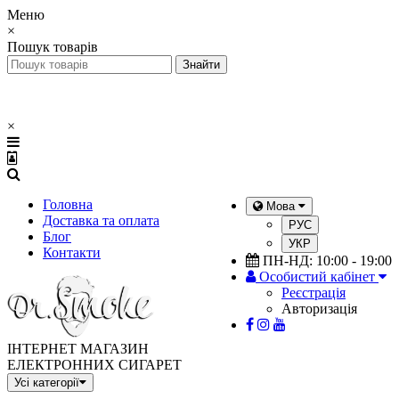
Меню
×
Пошук товарів
×
Головна
Мова
Доставка та оплата
РУС
Блог
УКР
Контакти
ПН-НД: 10:00 - 19:00
Особистий кабінет
Реєстрація
Авторизація
ІНТЕРНЕТ МАГАЗИН
ЕЛЕКТРОННИХ СИГАРЕТ
Усі категорії