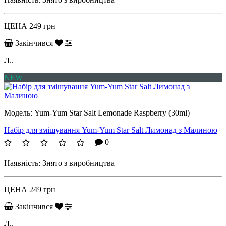
ЦЕНА
249 грн
Закінчився
Л..
NEW
Модель:
Yum-Yum Star Salt Lemonade Raspberry (30ml)
Набір для змішування Yum-Yum Star Salt Лимонад з Малиною
0
Наявність:
Знято з виробництва
ЦЕНА
249 грн
Закінчився
Л..