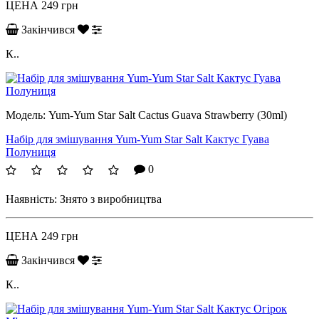
ЦЕНА
249 грн
Закінчився
К..
Модель:
Yum-Yum Star Salt Cactus Guava Strawberry (30ml)
Набір для змішування Yum-Yum Star Salt Кактус Гуава
Полуниця
0
Наявність:
Знято з виробництва
ЦЕНА
249 грн
Закінчився
К..