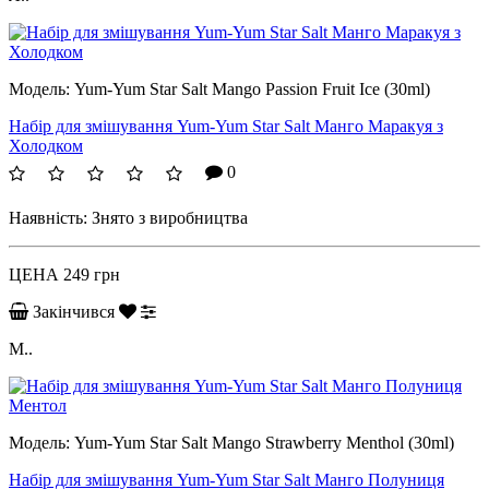
Модель:
Yum-Yum Star Salt Mango Passion Fruit Ice (30ml)
Набір для змішування Yum-Yum Star Salt Манго Маракуя з
Холодком
0
Наявність:
Знято з виробництва
ЦЕНА
249 грн
Закінчився
М..
Модель:
Yum-Yum Star Salt Mango Strawberry Menthol (30ml)
Набір для змішування Yum-Yum Star Salt Манго Полуниця