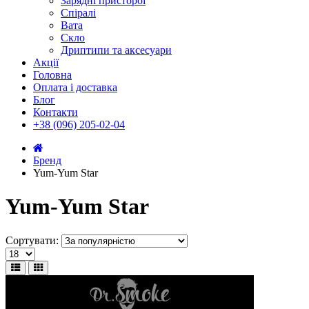
Зарядні присторої
Спіралі
Вата
Скло
Дриптипи та аксесуари
Акції
Головна
Оплата і доставка
Блог
Контакти
+38 (096) 205-02-04
Бренд
Yum-Yum Star
Yum-Yum Star
Сортувати: