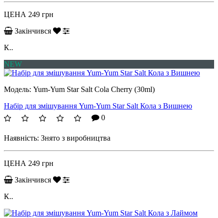
ЦЕНА
249 грн
Закінчився
К..
NEW
Модель:
Yum-Yum Star Salt Cola Cherry (30ml)
Набір для змішування Yum-Yum Star Salt Кола з Вишнею
0
Наявність:
Знято з виробництва
ЦЕНА
249 грн
Закінчився
К..