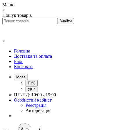
Меню
×
Пошук товарів
×
Головна
Доставка та оплата
Блог
Контакти
Мова
РУС
УКР
ПН-НД: 10:00 - 19:00
Особистий кабінет
Реєстрація
Авторизація