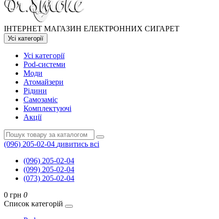
ІНТЕРНЕТ МАГАЗИН ЕЛЕКТРОННИХ СИГАРЕТ
Усі категорії
Усі категорії
Pod-системи
Моди
Атомайзери
Рідини
Самозаміс
Комплектуючі
Акції
(096) 205-02-04
дивитись всі
(096) 205-02-04
(099) 205-02-04
(073) 205-02-04
0 грн
0
Список категорій