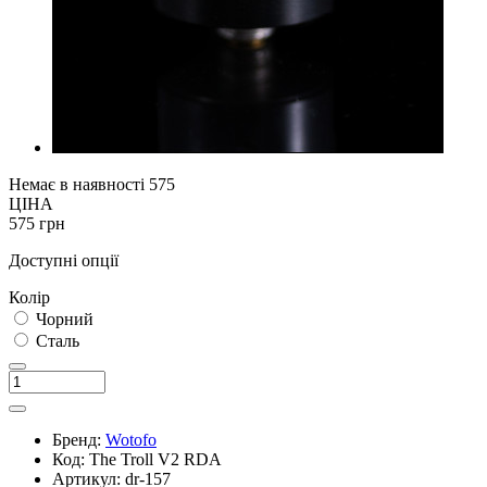
Немає в наявності
575
ЦІНА
575 грн
Доступні опції
Колір
Чорний
Сталь
Бренд:
Wotofo
Код:
The Troll V2 RDA
Артикул:
dr-157