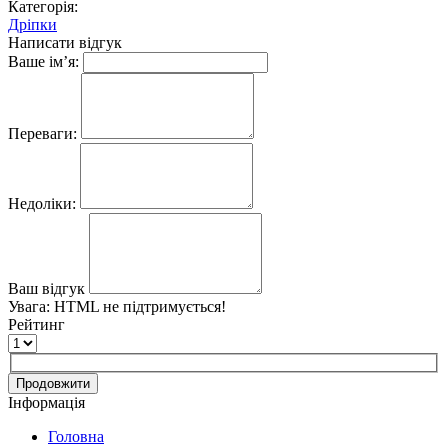
Категорія:
Дріпки
Написати відгук
Ваше ім’я:
Переваги:
Недоліки:
Ваш відгук
Увага:
HTML не підтримується!
Рейтинг
Продовжити
Інформація
Головна