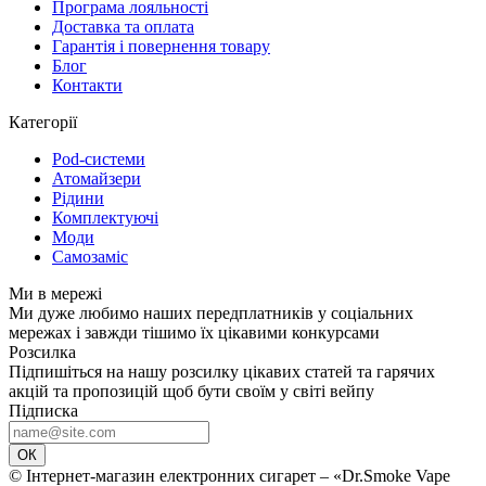
Програма лояльності
Доставка та оплата
Гарантія і повернення товару
Блог
Контакти
Категорії
Pod-системи
Атомайзери
Рідини
Комплектуючі
Моди
Самозаміс
Ми в мережі
Ми дуже любимо наших передплатників у соціальних
мережах і завжди тішимо їх цікавими конкурсами
Розсилка
Підпишіться на нашу розсилку цікавих статей та гарячих
акцій та пропозицій щоб бути своїм у світі вейпу
Підписка
ОК
© Інтернет-магазин електронних сигарет – «Dr.Smoke Vape