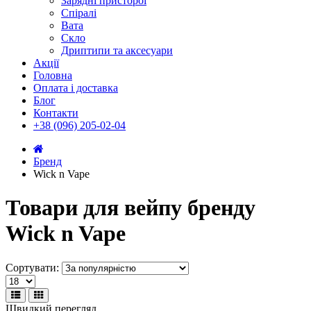
Зарядні присторої
Спіралі
Вата
Скло
Дриптипи та аксесуари
Акції
Головна
Оплата і доставка
Блог
Контакти
+38 (096) 205-02-04
Бренд
Wick n Vape
Товари для вейпу бренду
Wick n Vape
Сортувати:
Швидкий перегляд