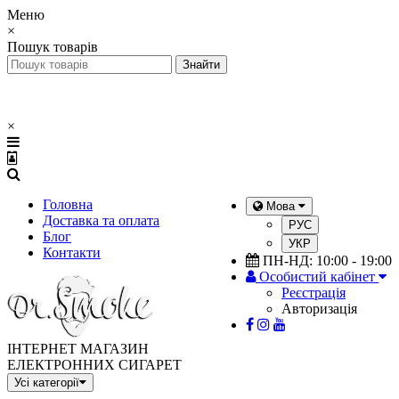
Меню
×
Пошук товарів
×
Головна
Мова
Доставка та оплата
РУС
Блог
УКР
Контакти
ПН-НД: 10:00 - 19:00
Особистий кабінет
Реєстрація
Авторизація
ІНТЕРНЕТ МАГАЗИН
ЕЛЕКТРОННИХ СИГАРЕТ
Усі категорії