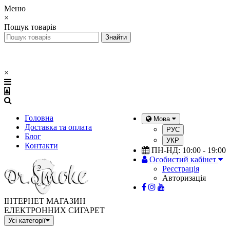
Меню
×
Пошук товарів
×
Головна
Мова
Доставка та оплата
РУС
Блог
УКР
Контакти
ПН-НД: 10:00 - 19:00
Особистий кабінет
Реєстрація
Авторизація
ІНТЕРНЕТ МАГАЗИН
ЕЛЕКТРОННИХ СИГАРЕТ
Усі категорії