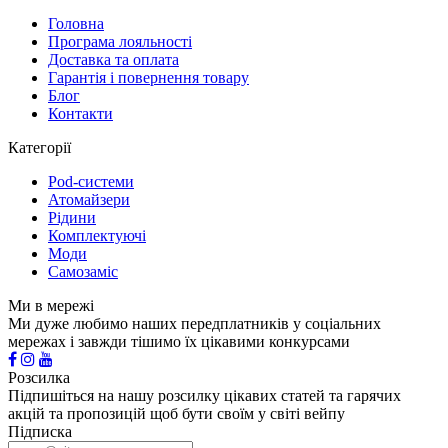
Головна
Програма лояльності
Доставка та оплата
Гарантія і повернення товару
Блог
Контакти
Категорії
Pod-системи
Атомайзери
Рідини
Комплектуючі
Моди
Самозаміс
Ми в мережі
Ми дуже любимо наших передплатників у соціальних
мережах і завжди тішимо їх цікавими конкурсами
Розсилка
Підпишіться на нашу розсилку цікавих статей та гарячих
акцій та пропозицій щоб бути своїм у світі вейпу
Підписка