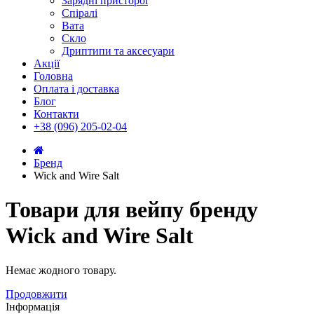
Зарядні присторої
Спіралі
Вата
Скло
Дриптипи та аксесуари
Акції
Головна
Оплата і доставка
Блог
Контакти
+38 (096) 205-02-04
Бренд
Wick and Wire Salt
Товари для вейпу бренду
Wick and Wire Salt
Немає жодного товару.
Продовжити
Інформація