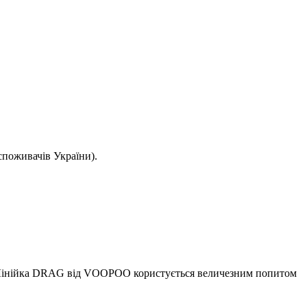
споживачів України).
5. Лінійка DRAG від VOOPOO користується величезним попитом