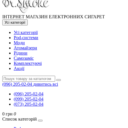
ІНТЕРНЕТ МАГАЗИН ЕЛЕКТРОННИХ СИГАРЕТ
Усі категорії
Усі категорії
Pod-системи
Моди
Атомайзери
Рідини
Самозаміс
Комплектуючі
Акції
(096) 205-02-04
дивитись всі
(096) 205-02-04
(099) 205-02-04
(073) 205-02-04
0 грн
0
Список категорій