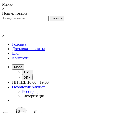
Меню
×
Пошук товарів
×
Головна
Доставка та оплата
Блог
Контакти
Мова
РУС
УКР
ПН-НД: 10:00 - 19:00
Особистий кабінет
Реєстрація
Авторизація