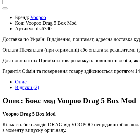
Бренд:
Voopoo
Код:
Voopoo Drag 5 Box Mod
Артикул:
dr-6390
Доставка по Україні
Відділення, поштамат, адресна доставка к
Оплата
Післяплата (при отриманні) або оплата за реквізитами 
Для повнолітніх
Придбати товари можуть повнолітні особи, які 
Гарантія
Обмін та повернення товару здійснюється протягом 14 
Опис
Відгуки (2)
Опис: Бокс мод Voopoo Drag 5 Box Mod
Voopoo Drag 5 Box Mod
Кількість бокс-модів DRAG від VOOPOO нещодавно збільшилас
з моменту випуску оригіналу.