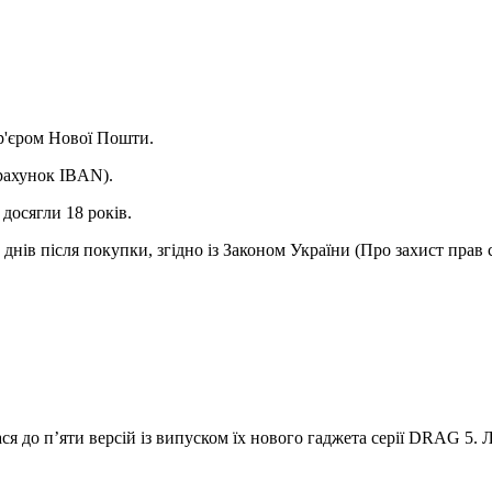
ур'єром Нової Пошти.
(рахунок IBAN).
досягли 18 років.
днів після покупки, згідно із Законом України (Про захист прав 
я до п’яти версій із випуском їх нового гаджета серії DRAG 