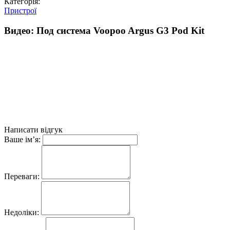
Категорія:
Пристрої
Видео: Под система Voopoo Argus G3 Pod Kit
Написати відгук
Ваше ім’я:
Переваги:
Недоліки: