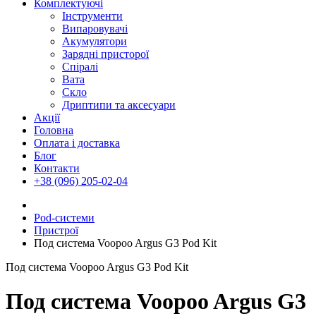
Комплектуючі
Інструменти
Випаровувачі
Акумулятори
Зарядні присторої
Спіралі
Вата
Скло
Дриптипи та аксесуари
Акції
Головна
Оплата і доставка
Блог
Контакти
+38 (096) 205-02-04
Pod-системи
Пристрої
Под система Voopoo Argus G3 Pod Kit
Под система Voopoo Argus G3 Pod Kit
Под система Voopoo Argus G3