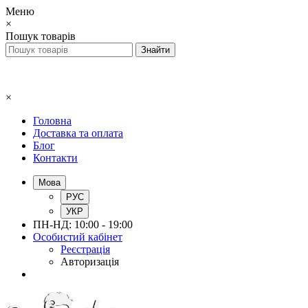
Меню
×
Пошук товарів
×
Головна
Доставка та оплата
Блог
Контакти
Мова
РУС
УКР
ПН-НД: 10:00 - 19:00
Особистий кабінет
Реєстрація
Авторизація