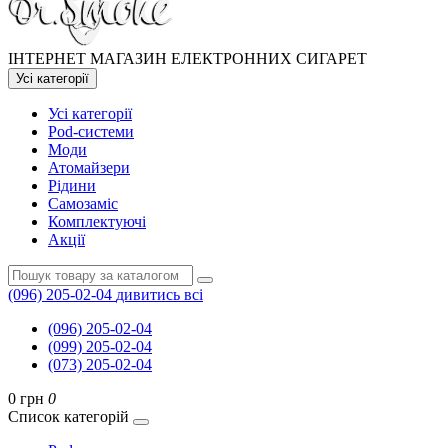
ІНТЕРНЕТ МАГАЗИН ЕЛЕКТРОННИХ СИГАРЕТ
Усі категорії
Усі категорії
Pod-системи
Моди
Атомайзери
Рідини
Самозаміс
Комплектуючі
Акції
(096) 205-02-04
дивитись всі
(096) 205-02-04
(099) 205-02-04
(073) 205-02-04
0 грн
0
Список категорій