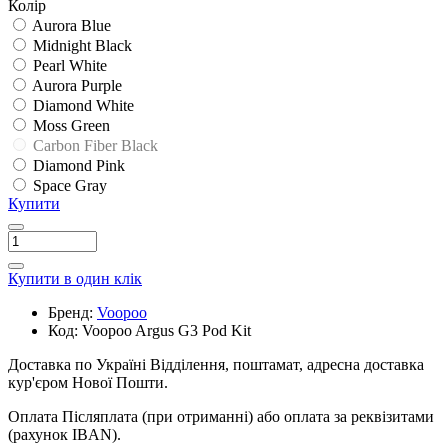
Колір
Aurora Blue
Midnight Black
Pearl White
Aurora Purple
Diamond White
Moss Green
Carbon Fiber Black
Diamond Pink
Space Gray
Купити
Купити в один клік
Бренд:
Voopoo
Код:
Voopoo Argus G3 Pod Kit
Доставка по Україні
Відділення, поштамат, адресна доставка
кур'єром Нової Пошти.
Оплата
Післяплата (при отриманні) або оплата за реквізитами
(рахунок IBAN).