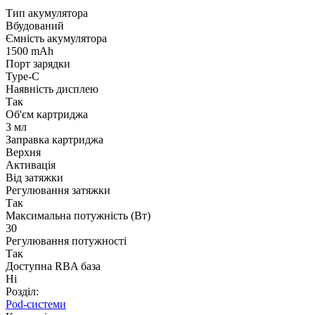
Тип акумулятора
Вбудований
Ємність акумулятора
1500 mAh
Порт зарядки
Type-C
Наявність дисплею
Так
Об'єм картриджа
3 мл
Заправка картриджа
Верхня
Активація
Від затяжки
Регулювання затяжки
Так
Максимальна потужність (Вт)
30
Регулювання потужності
Так
Доступна RBA база
Ні
Розділ:
Pod-системи