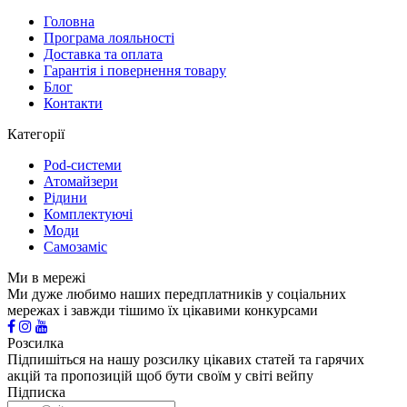
Головна
Програма лояльності
Доставка та оплата
Гарантія і повернення товару
Блог
Контакти
Категорії
Pod-системи
Атомайзери
Рідини
Комплектуючі
Моди
Самозаміс
Ми в мережі
Ми дуже любимо наших передплатників у соціальних
мережах і завжди тішимо їх цікавими конкурсами
Розсилка
Підпишіться на нашу розсилку цікавих статей та гарячих
акцій та пропозицій щоб бути своїм у світі вейпу
Підписка