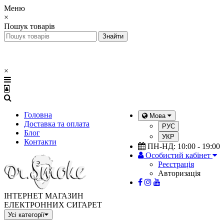
Меню
×
Пошук товарів
×
Головна
Мова
Доставка та оплата
РУС
Блог
УКР
Контакти
ПН-НД: 10:00 - 19:00
Особистий кабінет
Реєстрація
Авторизація
ІНТЕРНЕТ МАГАЗИН
ЕЛЕКТРОННИХ СИГАРЕТ
Усі категорії