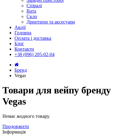
Зарядні присторої
Спіралі
Вата
Скло
Дриптипи та аксесуари
Акції
Головна
Оплата і доставка
Блог
Контакти
+38 (096) 205-02-04
Бренд
Vegas
Товари для вейпу бренду
Vegas
Немає жодного товару.
Продовжити
Інформація