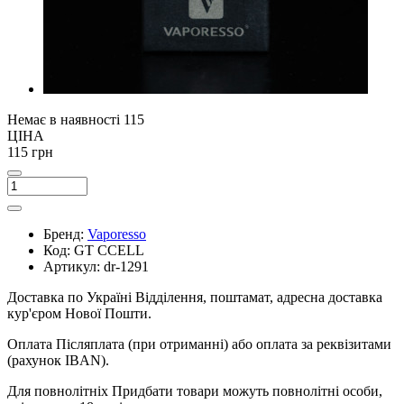
Немає в наявності
115
ЦІНА
115 грн
Бренд:
Vaporesso
Код:
GT CCELL
Артикул:
dr-1291
Доставка по Україні
Відділення, поштамат, адресна доставка
кур'єром Нової Пошти.
Оплата
Післяплата (при отриманні) або оплата за реквізитами
(рахунок IBAN).
Для повнолітніх
Придбати товари можуть повнолітні особи,