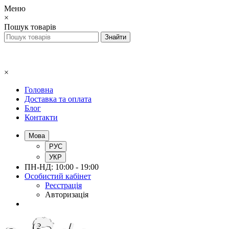
Меню
×
Пошук товарів
×
Головна
Доставка та оплата
Блог
Контакти
Мова
РУС
УКР
ПН-НД: 10:00 - 19:00
Особистий кабінет
Реєстрація
Авторизація