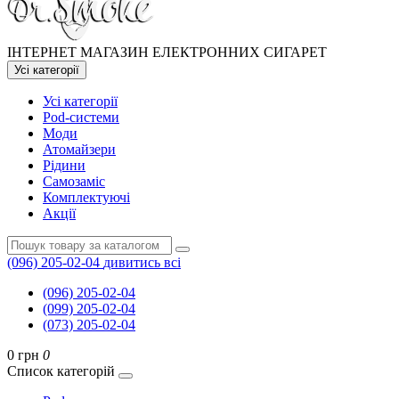
ІНТЕРНЕТ МАГАЗИН ЕЛЕКТРОННИХ СИГАРЕТ
Усі категорії
Усі категорії
Pod-системи
Моди
Атомайзери
Рідини
Самозаміс
Комплектуючі
Акції
(096) 205-02-04
дивитись всі
(096) 205-02-04
(099) 205-02-04
(073) 205-02-04
0 грн
0
Список категорій