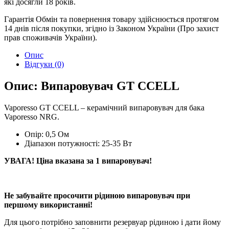
які досягли 18 років.
Гарантія
Обмін та повернення товару здійснюється протягом
14 днів після покупки, згідно із Законом України (Про захист
прав споживачів України).
Опис
Відгуки (0)
Опис: Випаровувач GT CCELL
Vaporesso GT CCELL – керамічний випаровувач для бака
Vaporesso NRG.
Опір: 0,5 Ом
Діапазон потужності: 25-35 Вт
УВАГА! Ціна вказана за 1 випаровувач!​
Не забувайте просочити рідиною випаровувач при
першому використанні!
Для цього потрібно заповнити резервуар рідиною і дати йому