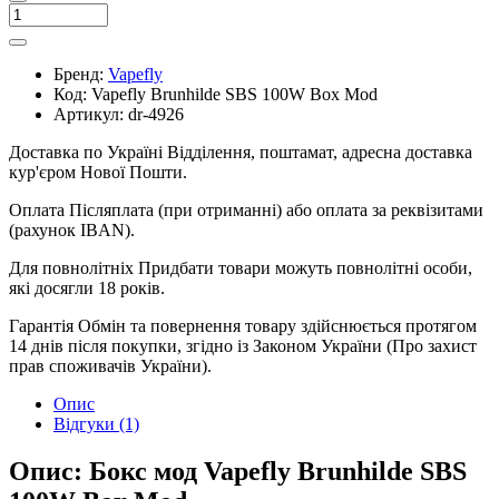
Бренд:
Vapefly
Код:
Vapefly Brunhilde SBS 100W Box Mod
Артикул:
dr-4926
Доставка по Україні
Відділення, поштамат, адресна доставка
кур'єром Нової Пошти.
Оплата
Післяплата (при отриманні) або оплата за реквізитами
(рахунок IBAN).
Для повнолітніх
Придбати товари можуть повнолітні особи,
які досягли 18 років.
Гарантія
Обмін та повернення товару здійснюється протягом
14 днів після покупки, згідно із Законом України (Про захист
прав споживачів України).
Опис
Відгуки (1)
Опис: Бокс мод Vapefly Brunhilde SBS