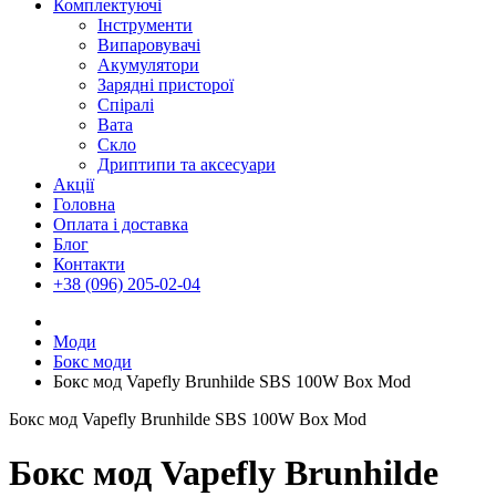
Комплектуючі
Інструменти
Випаровувачі
Акумулятори
Зарядні присторої
Спіралі
Вата
Скло
Дриптипи та аксесуари
Акції
Головна
Оплата і доставка
Блог
Контакти
+38 (096) 205-02-04
Моди
Бокс моди
Бокс мод Vapefly Brunhilde SBS 100W Box Mod
Бокс мод Vapefly Brunhilde SBS 100W Box Mod
Бокс мод Vapefly Brunhilde