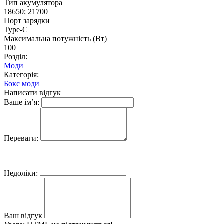
Тип акумулятора
18650; 21700
Порт зарядки
Type-C
Максимальна потужність (Вт)
100
Розділ:
Моди
Категорія:
Бокс моди
Написати відгук
Ваше ім’я:
Переваги:
Недоліки:
Ваш відгук