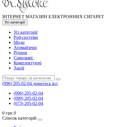
ІНТЕРНЕТ МАГАЗИН ЕЛЕКТРОННИХ СИГАРЕТ
Усі категорії
Усі категорії
Pod-системи
Моди
Атомайзери
Рідини
Самозаміс
Комплектуючі
Акції
(096) 205-02-04
дивитись всі
(096) 205-02-04
(099) 205-02-04
(073) 205-02-04
0 грн
0
Список категорій