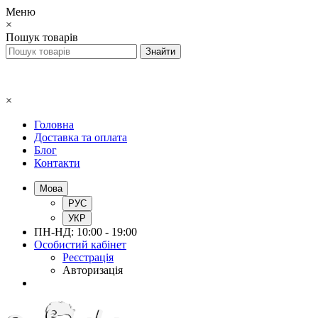
Меню
×
Пошук товарів
×
Головна
Доставка та оплата
Блог
Контакти
Мова
РУС
УКР
ПН-НД: 10:00 - 19:00
Особистий кабінет
Реєстрація
Авторизація