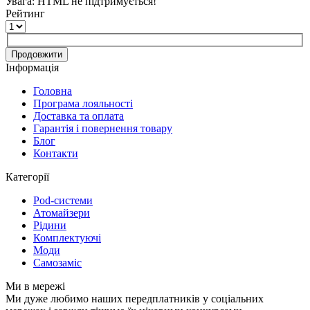
Увага:
HTML не підтримується!
Рейтинг
Продовжити
Інформація
Головна
Програма лояльності
Доставка та оплата
Гарантія і повернення товару
Блог
Контакти
Категорії
Pod-системи
Атомайзери
Рідини
Комплектуючі
Моди
Самозаміс
Ми в мережі
Ми дуже любимо наших передплатників у соціальних