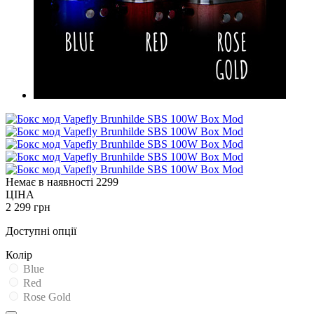
Немає в наявності
2299
ЦІНА
2 299 грн
Доступні опції
Колір
Blue
Red
Rose Gold