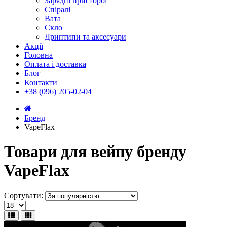
Зарядні присторої
Спіралі
Вата
Скло
Дриптипи та аксесуари
Акції
Головна
Оплата і доставка
Блог
Контакти
+38 (096) 205-02-04
Бренд
VapeFlax
Товари для вейпу бренду
VapeFlax
Сортувати: