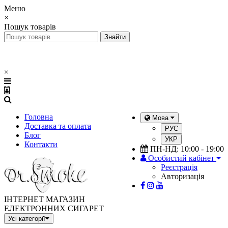
Меню
×
Пошук товарів
×
Головна
Мова
Доставка та оплата
РУС
Блог
УКР
Контакти
ПН-НД: 10:00 - 19:00
Особистий кабінет
Реєстрація
Авторизація
ІНТЕРНЕТ МАГАЗИН
ЕЛЕКТРОННИХ СИГАРЕТ
Усі категорії