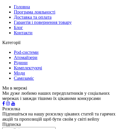
Головна
Програма лояльності
Доставка та оплата
Гарантія і повернення товару
Блог
Контакти
Категорії
Pod-системи
Атомайзери
Рідини
Комплектуючі
Моди
Самозаміс
Ми в мережі
Ми дуже любимо наших передплатників у соціальних
мережах і завжди тішимо їх цікавими конкурсами
Розсилка
Підпишіться на нашу розсилку цікавих статей та гарячих
акцій та пропозицій щоб бути своїм у світі вейпу
Підписка