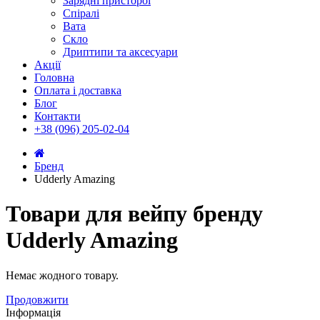
Зарядні присторої
Спіралі
Вата
Скло
Дриптипи та аксесуари
Акції
Головна
Оплата і доставка
Блог
Контакти
+38 (096) 205-02-04
Бренд
Udderly Amazing
Товари для вейпу бренду
Udderly Amazing
Немає жодного товару.
Продовжити
Інформація