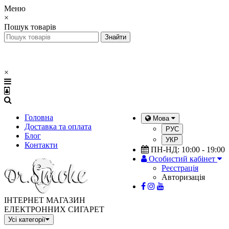
Меню
×
Пошук товарів
×
Головна
Мова
Доставка та оплата
РУС
Блог
УКР
Контакти
ПН-НД: 10:00 - 19:00
Особистий кабінет
Реєстрація
Авторизація
ІНТЕРНЕТ МАГАЗИН
ЕЛЕКТРОННИХ СИГАРЕТ
Усі категорії