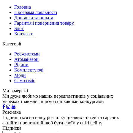
Головна
Програма лояльності
Доставка та оплата
Гарантія і повернення товару
Блог
Контакти
Категорії
Pod-системи
Атомайзери
Рідини
Комплектуючі
Моди
Самозаміс
Ми в мережі
Ми дуже любимо наших передплатників у соціальних
мережах і завжди тішимо їх цікавими конкурсами
Розсилка
Підпишіться на нашу розсилку цікавих статей та гарячих
акцій та пропозицій щоб бути своїм у світі вейпу
Підписка