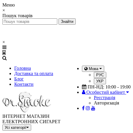
Меню
×
Пошук товарів
×
Головна
Мова
Доставка та оплата
РУС
Блог
УКР
Контакти
ПН-НД: 10:00 - 19:00
Особистий кабінет
Реєстрація
Авторизація
ІНТЕРНЕТ МАГАЗИН
ЕЛЕКТРОННИХ СИГАРЕТ
Усі категорії