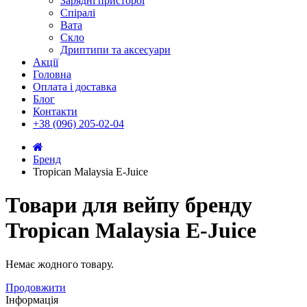
Зарядні присторої
Спіралі
Вата
Скло
Дриптипи та аксесуари
Акції
Головна
Оплата і доставка
Блог
Контакти
+38 (096) 205-02-04
Бренд
Tropican Malaysia E-Juice
Товари для вейпу бренду
Tropican Malaysia E-Juice
Немає жодного товару.
Продовжити
Інформація