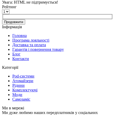
Увага:
HTML не підтримується!
Рейтинг
Продовжити
Інформація
Головна
Програма лояльності
Доставка та оплата
Гарантія і повернення товару
Блог
Контакти
Категорії
Pod-системи
Атомайзери
Рідини
Комплектуючі
Моди
Самозаміс
Ми в мережі
Ми дуже любимо наших передплатників у соціальних