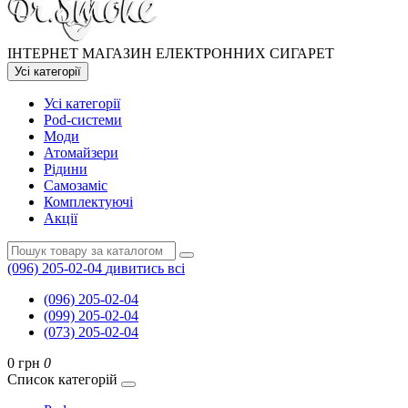
ІНТЕРНЕТ МАГАЗИН ЕЛЕКТРОННИХ СИГАРЕТ
Усі категорії
Усі категорії
Pod-системи
Моди
Атомайзери
Рідини
Самозаміс
Комплектуючі
Акції
(096) 205-02-04
дивитись всі
(096) 205-02-04
(099) 205-02-04
(073) 205-02-04
0 грн
0
Список категорій