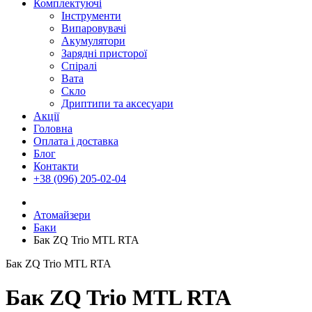
Комплектуючі
Інструменти
Випаровувачі
Акумулятори
Зарядні присторої
Спіралі
Вата
Скло
Дриптипи та аксесуари
Акції
Головна
Оплата і доставка
Блог
Контакти
+38 (096) 205-02-04
Атомайзери
Баки
Бак ZQ Trio MTL RTA
Бак ZQ Trio MTL RTA
Бак ZQ Trio MTL RTA