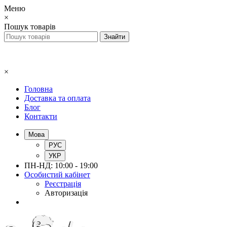
Меню
×
Пошук товарів
×
Головна
Доставка та оплата
Блог
Контакти
Мова
РУС
УКР
ПН-НД: 10:00 - 19:00
Особистий кабінет
Реєстрація
Авторизація