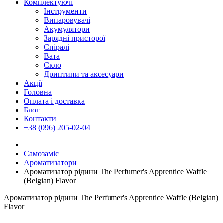
Комплектуючі
Інструменти
Випаровувачі
Акумулятори
Зарядні присторої
Спіралі
Вата
Скло
Дриптипи та аксесуари
Акції
Головна
Оплата і доставка
Блог
Контакти
+38 (096) 205-02-04
Самозаміс
Ароматизатори
Ароматизатор рідини The Perfumer's Apprentice Waffle
(Belgian) Flavor
Ароматизатор рідини The Perfumer's Apprentice Waffle (Belgian)
Flavor