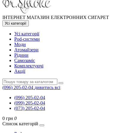
ІНТЕРНЕТ МАГАЗИН ЕЛЕКТРОННИХ СИГАРЕТ
Усі категорії
Усі категорії
Pod-системи
Моди
Атомайзери
Рідини
Самозаміс
Комплектуючі
Акції
(096) 205-02-04
дивитись всі
(096) 205-02-04
(099) 205-02-04
(073) 205-02-04
0 грн
0
Список категорій