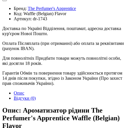
Бренд:
The Perfumer's Apprentice
Код:
Waffle (Belgian) Flavor
Артикул:
dr-1743
Доставка по Україні
Відділення, поштамат, адресна доставка
кур'єром Нової Пошти.
Оплата
Післяплата (при отриманні) або оплата за реквізитами
(рахунок IBAN).
Для повнолітніх
Придбати товари можуть повнолітні особи,
які досягли 18 років.
Гарантія
Обмін та повернення товару здійснюється протягом
14 днів після покупки, згідно із Законом України (Про захист
прав споживачів України).
Опис
Відгуки (0)
Опис: Ароматизатор рідини The
Perfumer's Apprentice Waffle (Belgian)
Flavor