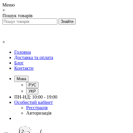
Меню
×
Пошук товарів
×
Головна
Доставка та оплата
Блог
Контакти
Мова
РУС
УКР
ПН-НД: 10:00 - 19:00
Особистий кабінет
Реєстрація
Авторизація