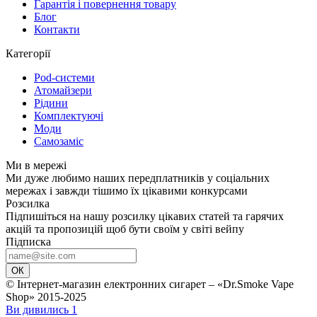
Гарантія і повернення товару
Блог
Контакти
Категорії
Pod-системи
Атомайзери
Рідини
Комплектуючі
Моди
Самозаміс
Ми в мережі
Ми дуже любимо наших передплатників у соціальних
мережах і завжди тішимо їх цікавими конкурсами
Розсилка
Підпишіться на нашу розсилку цікавих статей та гарячих
акцій та пропозицій щоб бути своїм у світі вейпу
Підписка
ОК
© Інтернет-магазин електронних сигарет – «Dr.Smoke Vape
Shop» 2015-2025
Ви дивились
1