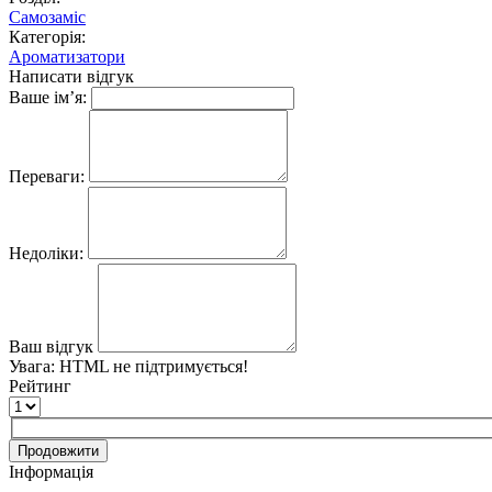
Самозаміс
Категорія:
Ароматизатори
Написати відгук
Ваше ім’я:
Переваги:
Недоліки:
Ваш відгук
Увага:
HTML не підтримується!
Рейтинг
Продовжити
Інформація