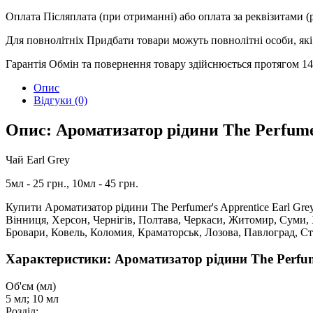
Оплата
Післяплата (при отриманні) або оплата за реквізитами 
Для повнолітніх
Придбати товари можуть повнолітні особи, які 
Гарантія
Обмін та повернення товару здійснюється протягом 14 
Опис
Відгуки (0)
Опис: Ароматизатор рідини The Perfumer
Чай Earl Grey
5мл - 25 грн., 10мл - 45 грн.
Купити Ароматизатор рідини The Perfumer's Apprentice Earl Grey
Вінниця, Херсон, Чернігів, Полтава, Черкаси, Житомир, Суми,
Бровари, Ковель, Коломия, Краматорськ, Лозова, Павлоград, С
Характеристики: Ароматизатор рідини The Perfume
Об'єм (мл)
5 мл; 10 мл
Розділ: