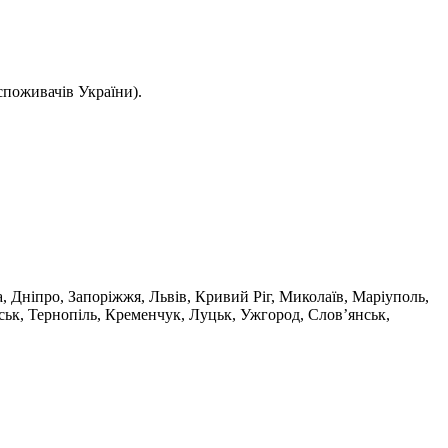
споживачів України).
а, Дніпро, Запоріжжя, Львів, Кривий Ріг, Миколаїв, Маріуполь,
ськ, Тернопіль, Кременчук, Луцьк, Ужгород, Слов’янськ,