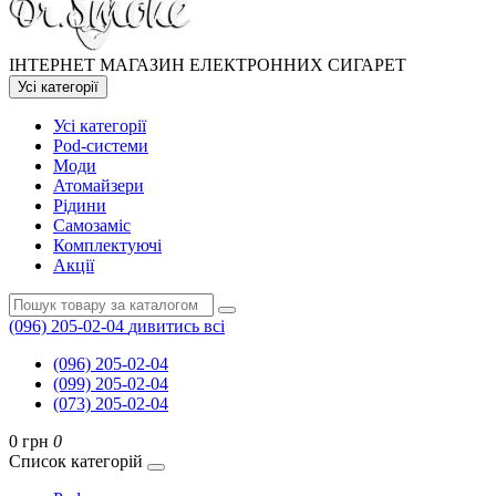
ІНТЕРНЕТ МАГАЗИН ЕЛЕКТРОННИХ СИГАРЕТ
Усі категорії
Усі категорії
Pod-системи
Моди
Атомайзери
Рідини
Самозаміс
Комплектуючі
Акції
(096) 205-02-04
дивитись всі
(096) 205-02-04
(099) 205-02-04
(073) 205-02-04
0 грн
0
Список категорій