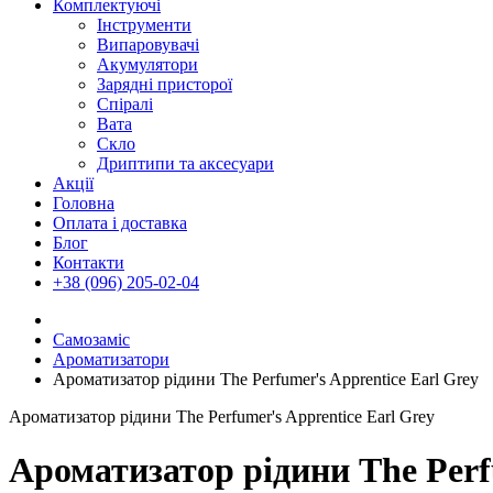
Комплектуючі
Інструменти
Випаровувачі
Акумулятори
Зарядні присторої
Спіралі
Вата
Скло
Дриптипи та аксесуари
Акції
Головна
Оплата і доставка
Блог
Контакти
+38 (096) 205-02-04
Самозаміс
Ароматизатори
Ароматизатор рідини The Perfumer's Apprentice Earl Grey
Ароматизатор рідини The Perfumer's Apprentice Earl Grey
Ароматизатор рідини The Perfu