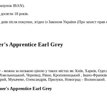
(рахунок IBAN).
досягли 18 років.
днів після покупки, згідно із Законом України (Про захист прав 
's Apprentice Earl Grey
 - можна за низькою ціною у таких містах як: Київ, Харків, Одес
 Хмельницький, Чернівці, Рівне, Кропивницький , Івано-Франків
трий, Мукачеве, Олександрія, Прилуки, Новоград – Волинський.
r's Apprentice Earl Grey