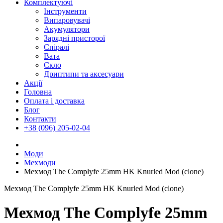
Комплектуючі
Інструменти
Випаровувачі
Акумулятори
Зарядні присторої
Спіралі
Вата
Скло
Дриптипи та аксесуари
Акції
Головна
Оплата і доставка
Блог
Контакти
+38 (096) 205-02-04
Моди
Мехмоди
Мехмод The Complyfe 25mm HK Knurled Mod (clone)
Мехмод The Complyfe 25mm HK Knurled Mod (clone)
Мехмод The Complyfe 25mm