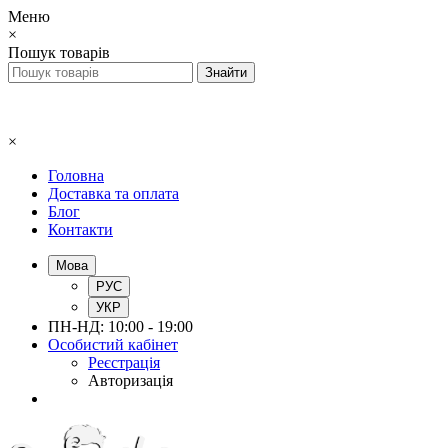
Меню
×
Пошук товарів
×
Головна
Доставка та оплата
Блог
Контакти
Мова
РУС
УКР
ПН-НД: 10:00 - 19:00
Особистий кабінет
Реєстрація
Авторизація