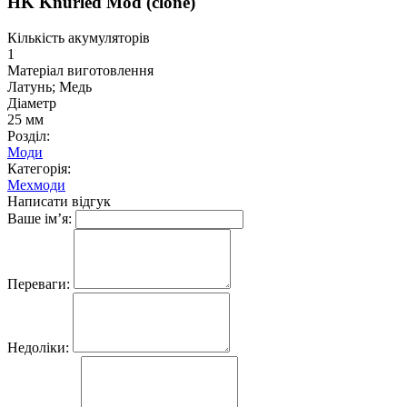
HK Knurled Mod (clone)
Кількість акумуляторів
1
Матеріал виготовлення
Латунь; Медь
Діаметр
25 мм
Розділ:
Моди
Категорія:
Мехмоди
Написати відгук
Ваше ім’я:
Переваги:
Недоліки: