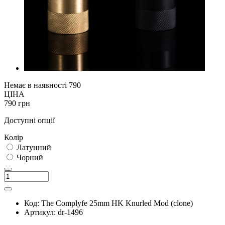
Немає в наявності
790
ЦІНА
790 грн
Доступні опції
Колір
Латунний
Чорний
Код:
The Complyfe 25mm HK Knurled Mod (clone)
Артикул:
dr-1496