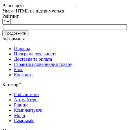
Ваш відгук
Увага:
HTML не підтримується!
Рейтинг
Продовжити
Інформація
Головна
Програма лояльності
Доставка та оплата
Гарантія і повернення товару
Блог
Контакти
Категорії
Pod-системи
Атомайзери
Рідини
Комплектуючі
Моди
Самозаміс