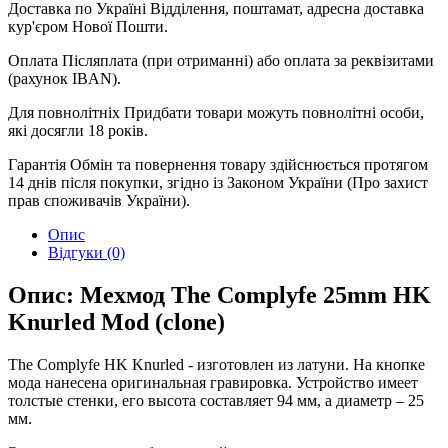
Доставка по Україні
Відділення, поштамат, адресна доставка
кур'єром Нової Пошти.
Оплата
Післяплата (при отриманні) або оплата за реквізитами
(рахунок IBAN).
Для повнолітніх
Придбати товари можуть повнолітні особи,
які досягли 18 років.
Гарантія
Обмін та повернення товару здійснюється протягом
14 днів після покупки, згідно із Законом України (Про захист
прав споживачів України).
Опис
Відгуки (0)
Опис: Мехмод The Complyfe 25mm HK
Knurled Mod (clone)
The Complyfe HK Knurled - изготовлен из латуни. На кнопке
мода нанесена оригинальная гравировка. Устройство имеет
толстые стенки, его высота составляет 94 мм, а диаметр – 25
мм.