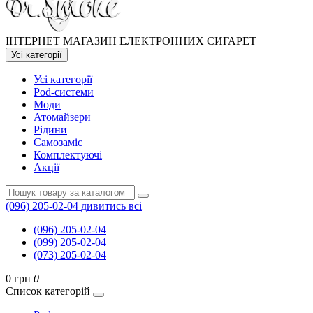
ІНТЕРНЕТ МАГАЗИН ЕЛЕКТРОННИХ СИГАРЕТ
Усі категорії
Усі категорії
Pod-системи
Моди
Атомайзери
Рідини
Самозаміс
Комплектуючі
Акції
(096) 205-02-04
дивитись всі
(096) 205-02-04
(099) 205-02-04
(073) 205-02-04
0 грн
0
Список категорій